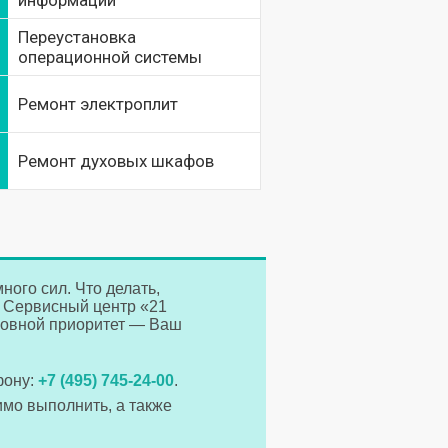
информации
Переустановка
операционной системы
Ремонт электроплит
Ремонт духовых шкафов
ого сил. Что делать,
в Сервисный центр «21
новной приоритет — Ваш
фону:
+7 (495) 745-24-00
.
имо выполнить, а также