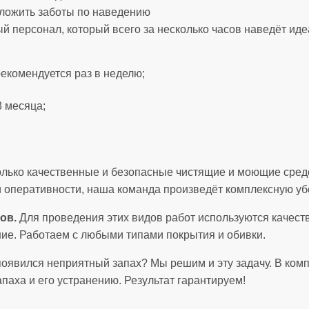
еложить заботы по наведению
 персонал, который всего за несколько часов наведёт иде
комендуется раз в неделю;
3 месяца;
лько качественные и безопасные чистящие и моющие сред
 оперативности, наша команда произведёт комплексную уб
ов.
Для проведения этих видов работ используются качес
ие. Работаем с любыми типами покрытия и обивки.
явился неприятный запах? Мы решим и эту задачу. В комп
апаха и его устранению. Результат гарантируем!