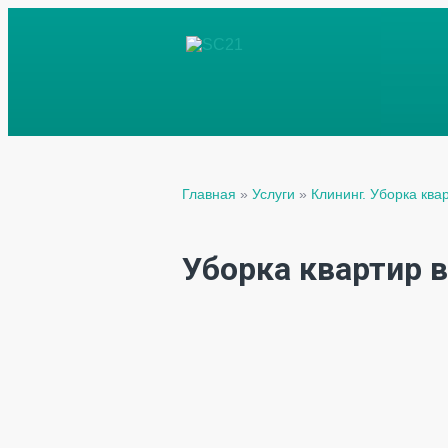
Главная
»
Услуги
»
Клининг. Уборка ква
Уборка квартир 