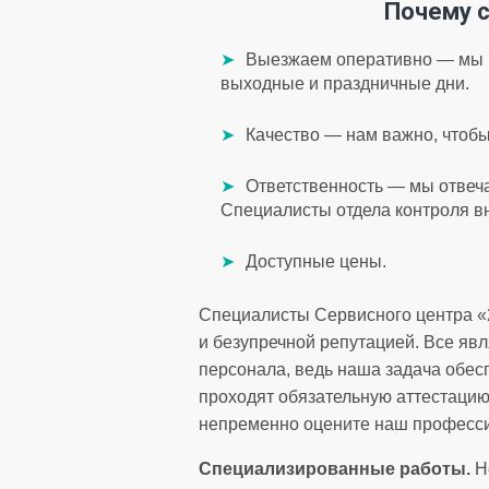
Почему с
Выезжаем оперативно — мы ц
выходные и праздничные дни.
Качество — нам важно, чтоб
Ответственность — мы отвеча
Специалисты отдела контроля в
Доступные цены.
Специалисты Сервисного центра «
и безупречной репутацией. Все яв
персонала, ведь наша задача обесп
проходят обязательную аттестацию
непременно оцените наш професси
Специализированные работы.
Не