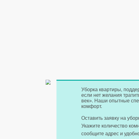
Уборка квартиры, поддер
если нет желания трати
век». Наши опытные спе
комфорт.
Оставить заявку на убо
Укажите количество ком
сообщите адрес и удобн