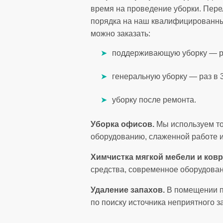
время на проведение уборки. Пер
порядка на наш квалифицированный
можно заказать:
поддерживающую уборку — ре
генеральную уборку — раз в 
уборку после ремонта.
Уборка офисов.
Мы используем то
оборудованию, слаженной работе и
Химчистка мягкой мебели и ковр
средства, современное оборудован
Удаление запахов.
В помещении по
по поиску источника неприятного з