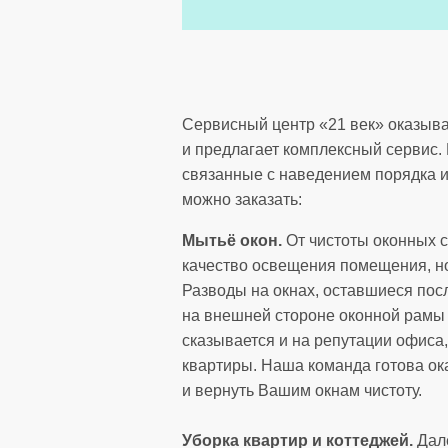
Сервисный центр «21 век» оказыва
и предлагает комплексный сервис
связанные с наведением порядка и
можно заказать:
Мытьё окон.
От чистоты оконных с
качество освещения помещения, но
Разводы на окнах, оставшиеся посл
на внешней стороне оконной рамы 
сказывается и на репутации офиса
квартиры. Наша команда готова ока
и вернуть Вашим окнам чистоту.
Уборка квартир и коттеджей.
Дале