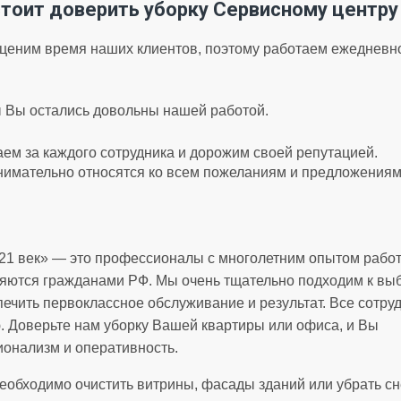
тоит доверить уборку Сервисному центр
еним время наших клиентов, поэтому работаем ежедневно.
ы Вы остались довольны нашей работой.
ем за каждого сотрудника и дорожим своей репутацией.
нимательно относятся ко всем пожеланиям и предложениям
21 век» — это профессионалы с многолетним опытом рабо
ляются гражданами РФ. Мы очень тщательно подходим к вы
ечить первоклассное обслуживание и результат. Все сотру
. Доверьте нам уборку Вашей квартиры или офиса, и Вы
онализм и оперативность.
обходимо очистить витрины, фасады зданий или убрать сн