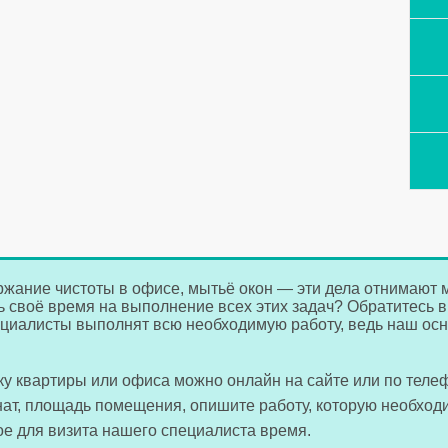
жание чистоты в офисе, мытьё окон — эти дела отнимают мн
ть своё время на выполнение всех этих задач? Обратитесь 
циалисты выполнят всю необходимую работу, ведь наш ос
рку квартиры или офиса можно онлайн на сайте или по теле
нат, площадь помещения, опишите работу, которую необход
ое для визита нашего специалиста время.