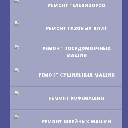
РЕМОНТ ТЕЛЕВИЗОРОВ
РЕМОНТ ГАЗОВЫХ ПЛИТ
РЕМОНТ ПОСУДОМОЕЧНЫХ
МАШИН
РЕМОНТ СУШИЛЬНЫХ МАШИН
РЕМОНТ КОФЕМАШИН
РЕМОНТ ШВЕЙНЫХ МАШИН