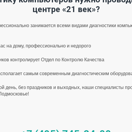
центре «21 век»?
ессионально занимается всеми видами диагностики компью
ас на дому, профессионально и недорого
ков контролирует Отдел по Контролю Качества
асполагает самым современным диагностическим оборудо
ой день, без праздников и выходных, наши специалисты пр
 Подмосковье!