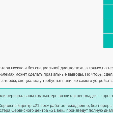
тера можно и без специальной диагностики, а только по т
проблемах может сделать правильные выводы. Но чтобы сдел
ьютером, специалисту требуется наличие самого устройства
или персональном компьютере возникли неполадки — прост
 Сервисный центр «21 век» работает ежедневно, без переры
астера Сервисного центра «21 век» произведут полную диа