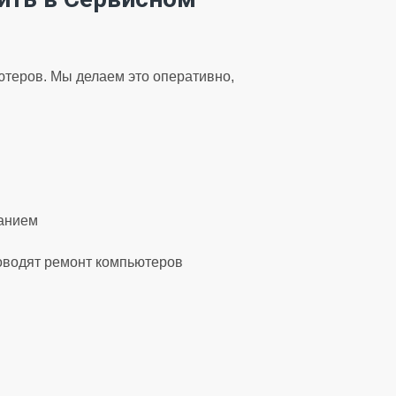
теров. Мы делаем это оперативно,
ванием
оводят ремонт компьютеров