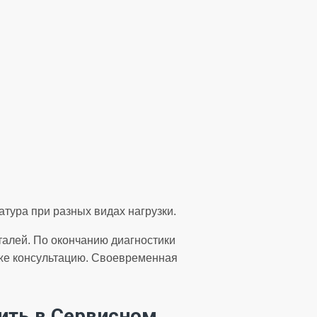
тура при разных видах нагрузки.
талей. По окончанию диагностики
кже консультацию. Своевременная
ить в Сервисном