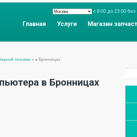
с 8:00 до 23:00 б
Главная
Услуги
Магазин запчас
терной техники
»
в Бронницах
пьютера в Бронницах