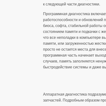
к следующей части диагностики.
Программная диагностика включает
работоспособности и обновлений 
биоса, софта, стабильной работы 
состоянием памяти и подкачки с жес
что все неполадки в компьютере в
памяти, или загруженностью жестк
просто не остается места для внес
программная часть начинает выход
случаев, память заполняется нену
быстродействие системы и даже в
Аппаратная диагностика подразуме
запчастей. Подробным образом пр