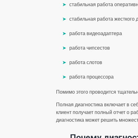
стабильная работа оператив
стабильная работа жесткого 
работа видеоадаптера
работа чипсестов
работа слотов
работа процессора
Помимо этого проводится тщательн
Полная диагностика включает в се
клиент получает полный отчет о р
диагностика может решить множест
Почему диагнос