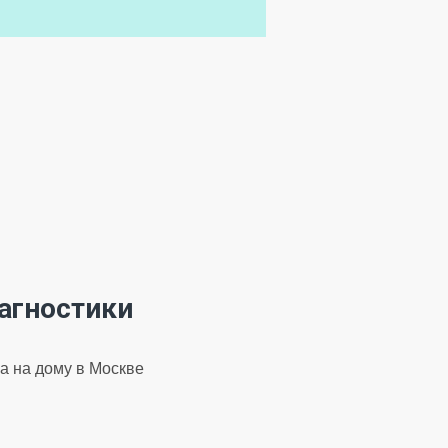
агностики