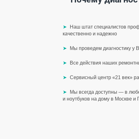
Наш штат специалистов проф
качественно и надежно
Мы проведем диагностику у В
Все действия наших ремонтни
Сервисный центр «21 век» р
Мы всегда доступны — в люб
и ноутбуков на дому в Москве и