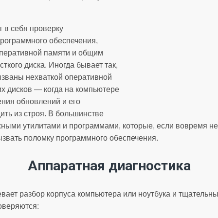
 в себя проверку
программного обеспечения,
оперативной памяти и общим
ткого диска. Иногда бывает так,
ызваны нехваткой оперативной
их дисков — когда на компьютере
ения обновлений и его
ить из строя. В большинстве
жными утилитами и программами, которые, если вовремя не 
ызвать поломку программного обеспечения.
Аппаратная диагностика
вает разбор корпуса компьютера или ноутбука и тщательн
оверяются: