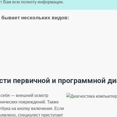
ят Вам всю полноту информации.
 бывает нескольких видов:
сти первичной и программной ди
в себя — внешний осмотр
анических повреждений. Также
тбука на кнопку включения. Если
явлено, специалист приступает