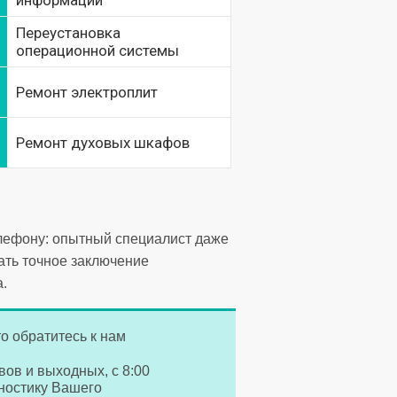
информации
Переустановка
операционной системы
Ремонт электроплит
Ремонт духовых шкафов
елефону: опытный специалист даже
ать точное заключение
.
о обратитесь к нам
вов и выходных, с 8:00
гностику Вашего