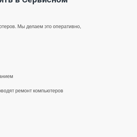
теров. Мы делаем это оперативно,
ванием
оводят ремонт компьютеров