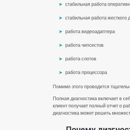
стабильная работа оператив
стабильная работа жесткого 
работа видеоадаптера
работа чипсестов
работа слотов
работа процессора
Помимо этого проводится тщательн
Полная диагностика включает в се
клиент получает полный отчет о р
диагностика может решить множест
Почему диагнос