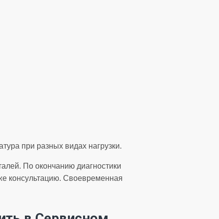
тура при разных видах нагрузки.
талей. По окончанию диагностики
кже консультацию. Своевременная
ить в Сервисном