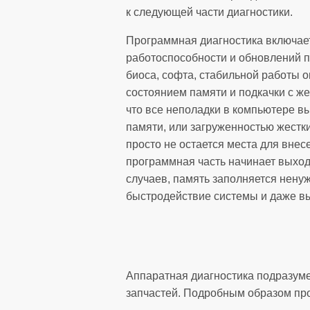
к следующей части диагностики.
Программная диагностика включает
работоспособности и обновлений 
биоса, софта, стабильной работы 
состоянием памяти и подкачки с жес
что все неполадки в компьютере в
памяти, или загруженностью жестк
просто не остается места для внес
программная часть начинает выход
случаев, память заполняется нену
быстродействие системы и даже в
Аппаратная диагностика подразуме
запчастей. Подробным образом пр