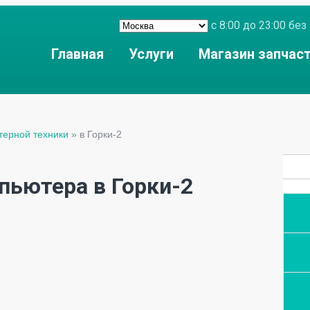
с 8:00 до 23:00 б
Главная
Услуги
Магазин запчас
терной техники
»
в Горки-2
пьютера в Горки-2