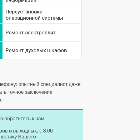
информации
Переустановка
операционной системы
Ремонт электроплит
Ремонт духовых шкафов
елефону: опытный специалист даже
ать точное заключение
.
о обратитесь к нам
вов и выходных, с 8:00
гностику Вашего