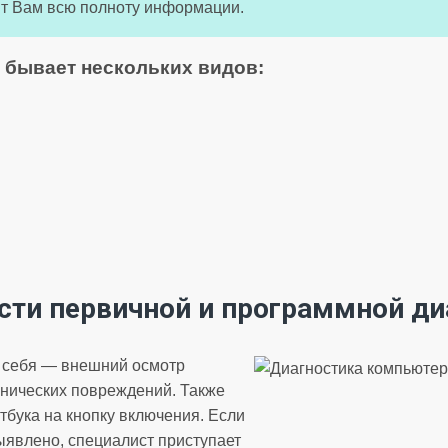
ят Вам всю полноту информации.
 бывает нескольких видов:
сти первичной и программной ди
в себя — внешний осмотр
анических повреждений. Также
тбука на кнопку включения. Если
явлено, специалист приступает