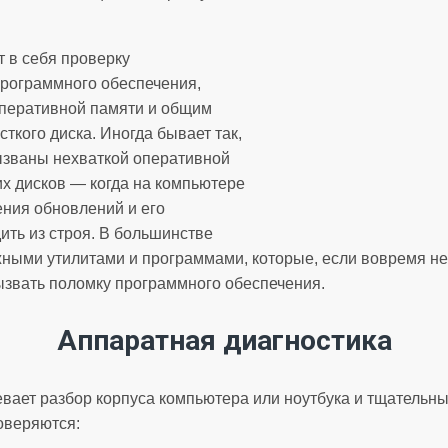
 в себя проверку
программного обеспечения,
оперативной памяти и общим
ткого диска. Иногда бывает так,
ызваны нехваткой оперативной
их дисков — когда на компьютере
ения обновлений и его
ить из строя. В большинстве
жными утилитами и программами, которые, если вовремя не 
ызвать поломку программного обеспечения.
Аппаратная диагностика
вает разбор корпуса компьютера или ноутбука и тщательн
оверяются: