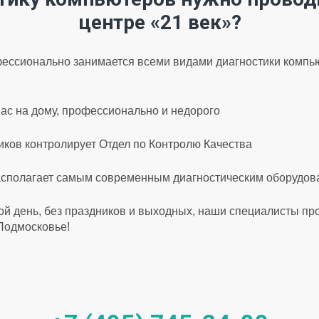
центре «21 век»?
ессионально занимается всеми видами диагностики компью
ас на дому, профессионально и недорого
ков контролирует Отдел по Контролю Качества
асполагает самым современным диагностическим оборудо
ой день, без праздников и выходных, наши специалисты пр
 Подмосковье!