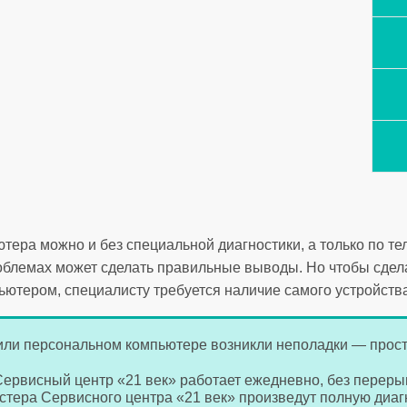
тера можно и без специальной диагностики, а только по т
проблемах может сделать правильные выводы. Но чтобы сдел
ьютером, специалисту требуется наличие самого устройства
или персональном компьютере возникли неполадки — прост
 Сервисный центр «21 век» работает ежедневно, без переры
астера Сервисного центра «21 век» произведут полную диа