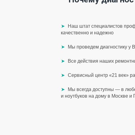
Наш штат специалистов проф
качественно и надежно
Мы проведем диагностику у В
Все действия наших ремонтни
Сервисный центр «21 век» р
Мы всегда доступны — в люб
и ноутбуков на дому в Москве и