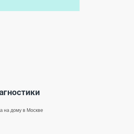
агностики