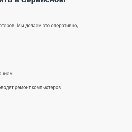
теров. Мы делаем это оперативно,
ванием
оводят ремонт компьютеров