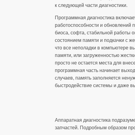
к следующей части диагностики.
Программная диагностика включает
работоспособности и обновлений 
биоса, софта, стабильной работы 
состоянием памяти и подкачки с жес
что все неполадки в компьютере в
памяти, или загруженностью жестк
просто не остается места для внес
программная часть начинает выход
случаев, память заполняется нену
быстродействие системы и даже в
Аппаратная диагностика подразуме
запчастей. Подробным образом пр