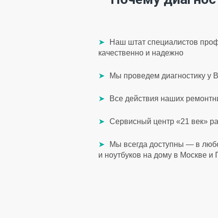
Наш штат специалистов проф
качественно и надежно
Мы проведем диагностику у В
Все действия наших ремонтни
Сервисный центр «21 век» р
Мы всегда доступны — в люб
и ноутбуков на дому в Москве и