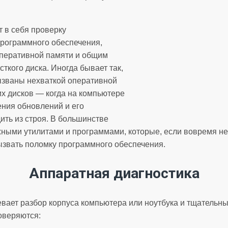
 в себя проверку
программного обеспечения,
оперативной памяти и общим
ткого диска. Иногда бывает так,
ызваны нехваткой оперативной
их дисков — когда на компьютере
ения обновлений и его
ить из строя. В большинстве
жными утилитами и программами, которые, если вовремя не 
ызвать поломку программного обеспечения.
Аппаратная диагностика
вает разбор корпуса компьютера или ноутбука и тщательн
оверяются: