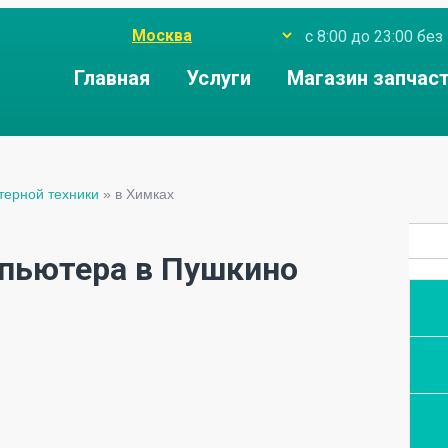
с 8:00 до 23:00 б
Главная
Услуги
Магазин запчас
терной техники
»
в Химках
пьютера в Пушкино