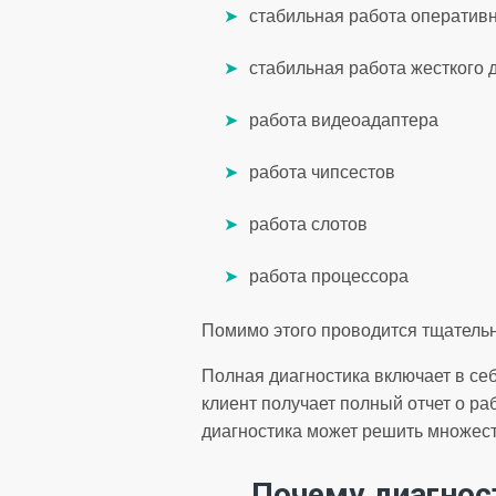
стабильная работа оператив
стабильная работа жесткого 
работа видеоадаптера
работа чипсестов
работа слотов
работа процессора
Помимо этого проводится тщательн
Полная диагностика включает в се
клиент получает полный отчет о р
диагностика может решить множест
Почему диагнос