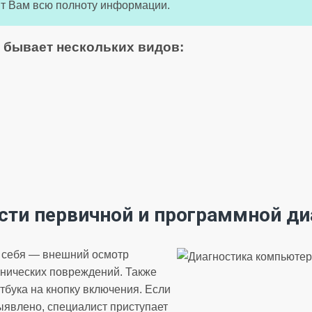
ят Вам всю полноту информации.
 бывает нескольких видов:
сти первичной и программной ди
в себя — внешний осмотр
анических повреждений. Также
тбука на кнопку включения. Если
явлено, специалист приступает