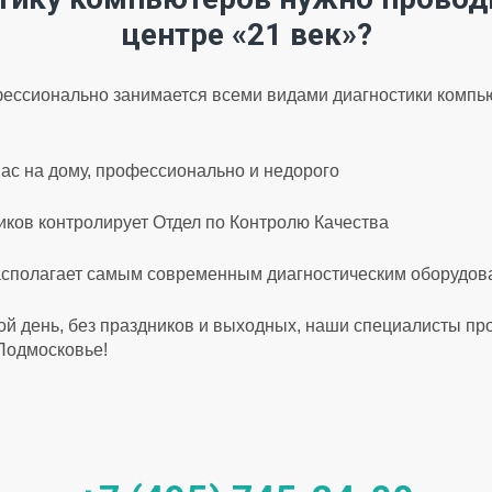
центре «21 век»?
ессионально занимается всеми видами диагностики компью
ас на дому, профессионально и недорого
ков контролирует Отдел по Контролю Качества
асполагает самым современным диагностическим оборудо
ой день, без праздников и выходных, наши специалисты пр
 Подмосковье!