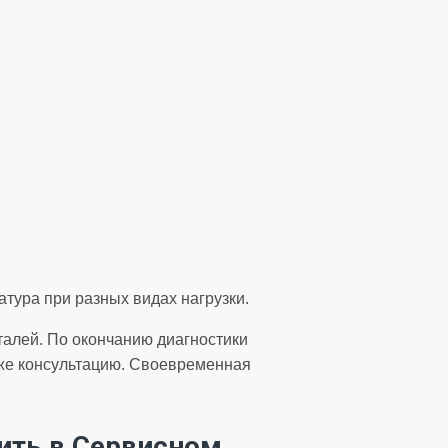
тура при разных видах нагрузки.
талей. По окончанию диагностики
кже консультацию. Своевременная
ить в Сервисном