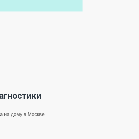
агностики