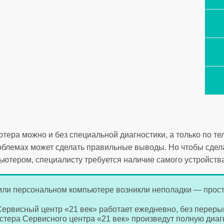
тера можно и без специальной диагностики, а только по т
проблемах может сделать правильные выводы. Но чтобы сдел
ьютером, специалисту требуется наличие самого устройства
или персональном компьютере возникли неполадки — прост
 Сервисный центр «21 век» работает ежедневно, без переры
астера Сервисного центра «21 век» произведут полную диа