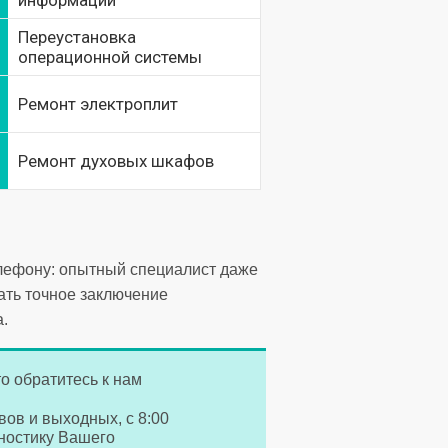
информации
Переустановка
операционной системы
Ремонт электроплит
Ремонт духовых шкафов
елефону: опытный специалист даже
ать точное заключение
.
о обратитесь к нам
вов и выходных, с 8:00
гностику Вашего