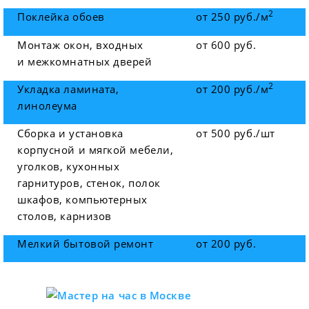
2
Поклейка обоев
от 250 руб./м
Монтаж окон, входных
от 600 руб.
и межкомнатных дверей
2
Укладка ламината,
от 200 руб./м
линолеума
Сборка и установка
от 500 руб./шт
корпусной и мягкой мебели,
уголков, кухонных
гарнитуров, стенок, полок
шкафов, компьютерных
столов, карнизов
Мелкий бытовой ремонт
от 200 руб.