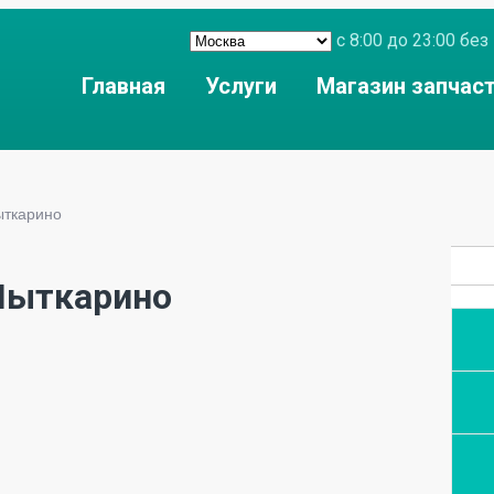
с 8:00 до 23:00 б
Главная
Услуги
Магазин запчас
ыткарино
 Лыткарино