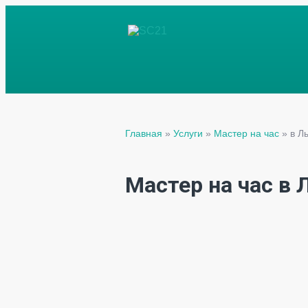
Главная
»
Услуги
»
Мастер на час
»
в Л
Мастер на час в