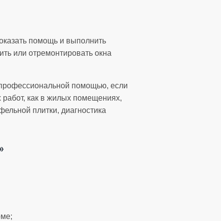
 оказать помощь и выполнить
вить или отремонтировать окна
я профессиональной помощью, если
работ, как в жилых помещениях,
афельной плитки, диагностика
»
оме;