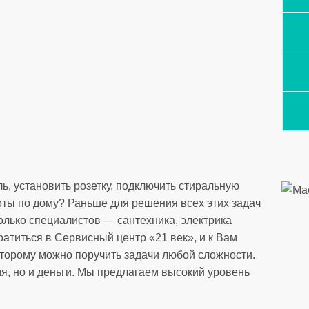
ь, установить розетку, подключить стиральную
ты по дому? Раньше для решения всех этих задач
лько специалистов — сантехника, электрика
ратиться в Сервисный центр «21 век», и к Вам
оторому можно поручить задачи любой сложности.
я, но и деньги. Мы предлагаем высокий уровень