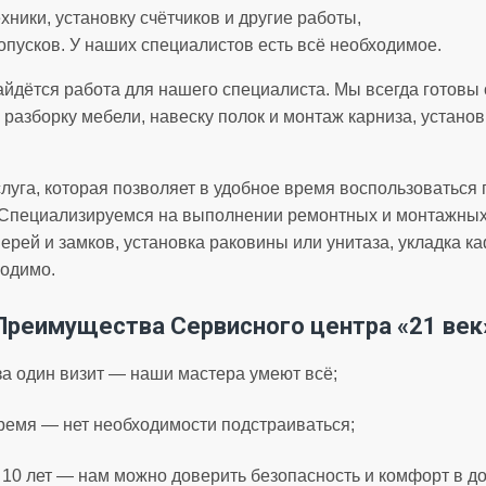
ники, установку счётчиков и другие работы,
опусков. У наших специалистов есть всё необходимое.
йдётся работа для нашего специалиста. Мы всегда готовы
 и разборку мебели, навеску полок и монтаж карниза, устано
слуга, которая позволяет в удобное время воспользоватьс
 Специализируемся на выполнении ремонтных и монтажных 
верей и замков, установка раковины или унитаза, укладка к
ходимо.
Преимущества Сервисного центра «21 век
а один визит — наши мастера умеют всё;
ремя — нет необходимости подстраиваться;
 10 лет — нам можно доверить безопасность и комфорт в д