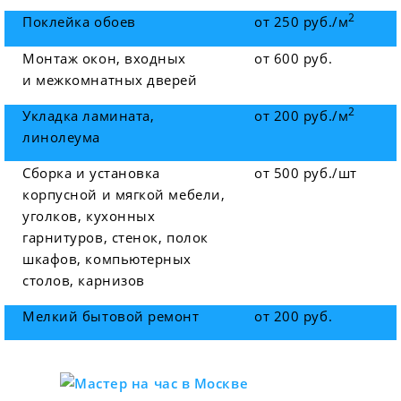
2
Поклейка обоев
от 250 руб./м
Монтаж окон, входных
от 600 руб.
и межкомнатных дверей
2
Укладка ламината,
от 200 руб./м
линолеума
Сборка и установка
от 500 руб./шт
корпусной и мягкой мебели,
уголков, кухонных
гарнитуров, стенок, полок
шкафов, компьютерных
столов, карнизов
Мелкий бытовой ремонт
от 200 руб.