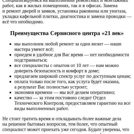
Специализируемся на выполнении ремонтных и монтажных
работ, как в жилых помещениях, так и в офисах. Замена
и ремонт дверей и замков, установка раковины или унитаза,
укладка кафельной плитки, диагностика и замена проводки —
всё что необходимо.
Преимущества Сервисного центра «21 век»
мы выполним любой ремонт за один визит — наши
мастера умеют всё;
приедем в удобное для Вас время — нет необходимости
подстраиваться;
все специалисты с опытом от 10 лет — нам можно
доверить безопасность и комфорт в доме;
предлагаем широкий спектр услуг по доступным ценам;
оплата только после того, как услуга будет оказана,
а результат Вас полностью устроит;
экономия времени — мы всё делаем оперативно;
качество — за этим постоянно следит Отдел
Технического Контроля, предоставляем гарантию на все
виды выполненных работ.
Не стоит тратить время и откладывать более важные дела
на решение бытовых вопросов, тем более, что опытный
специалист может приехать уже сегодня. Будьте уверены, что