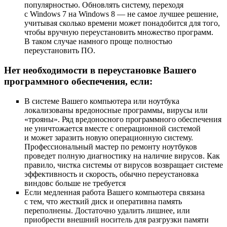
популярностью. Обновлять систему, переходя
с Windows 7 на Windows 8 — не самое лучшее решение,
учитывая сколько времени может понадобится для того,
чтобы вручную переустановить множество программ.
В таком случае намного проще полностью
переустановить ПО.
Нет необходимости в переустановке Вашего
программного обеспечения, если:
В системе Вашего компьютера или ноутбука
локализованы вредоносные программы, вирусы или
«трояны». Ряд вредоносного программного обеспечения
не уничтожается вместе с операционной системой
и может заразить новую операционную систему.
Профессиональный мастер по ремонту ноутбуков
проведет полную диагностику на наличие вирусов. Как
правило, чистка системы от вирусов возвращает системе
эффективность и скорость, обычно переустановка
виндовс больше не требуется
Если медленная работа Вашего компьютера связана
с тем, что жесткий диск и оперативна память
переполнены. Достаточно удалить лишнее, или
приобрести внешний носитель для разгрузки памяти