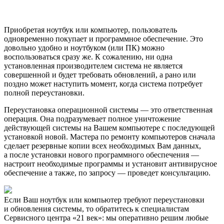
Приобретая ноутбук или компьютер, пользователь
одновременно покупает и программное обеспечение. Это
довольно удобно и ноутбуком (или ПК) можно
воспользоваться сразу же. К сожалению, ни одна
установленная производителем система не является
совершенной и будет требовать обновлений, а рано или
поздно может наступить момент, когда система потребует
полной переустановки.
Переустановка операционной системы — это ответственная
операция. Она подразумевает полное уничтожение
действующей системы на Вашем компьютере с последующей
установкой новой. Мастера по ремонту компьютеров сначала
сделает резервные копии всех необходимых Вам данных,
а после установки нового программного обеспечения —
настроит необходимые программы и установит антивирусное
обеспечение а также, по запросу — проведет консультацию.
Если Ваш ноутбук или компьютер требуют переустановки
и обновления системы, то обратитесь к специалистам
Сервисного центра «21 век»: мы оперативно решим любые