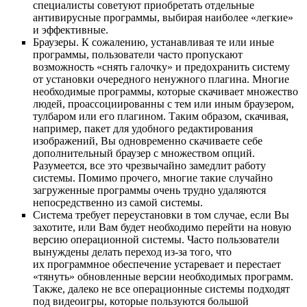
специалисты советуют приобретать отдельные
антивирусные программы, выбирая наиболее «легкие»
и эффективные.
Браузеры. К сожалению, устанавливая те или иные
программы, пользователи часто пропускают
возможность «снять галочку» и предохранить систему
от установки очередного ненужного плагина. Многие
необходимые программы, которые скачивает множество
людей, проассоциированны с тем или иным браузером,
тулбаром или его плагином. Таким образом, скачивая,
например, пакет для удобного редактирования
изображений, Вы одновременно скачиваете себе
дополнительный браузер с множеством опций.
Разумеется, все это чрезвычайно замедлит работу
системы. Помимо прочего, многие такие случайно
загруженные программы очень трудно удаляются
непосредственно из самой системы.
Система требует переустановки в том случае, если Вы
захотите, или Вам будет необходимо перейти на новую
версию операционной системы. Часто пользователи
вынуждены делать переход из-за того, что
их программное обеспечение устаревает и перестает
«тянуть» обновленные версии необходимых программ.
Также, далеко не все операционные системы подходят
под видеоигры, которые пользуются большой