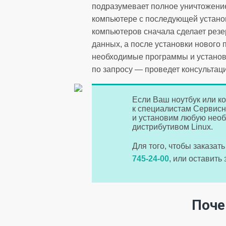
подразумевает полное уничтожен
компьютере с последующей установ
компьютеров сначала сделает рез
данных, а после установки нового
необходимые программы и установи
по запросу — проведет консультац
Если Ваш ноутбук или к
к специалистам Сервисн
и установим любую необ
дистрибутивом Linux.
Для того, чтобы заказа
745-24-00
, или оставить
Поче