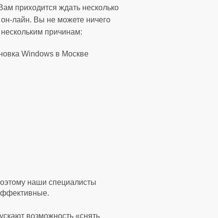
 Вам приходится ждать несколько
 он-лайн. Вы не можете ничего
о нескольким причинам:
Поэтому наши специалисты
 эффективные.
пускают возможность «снять