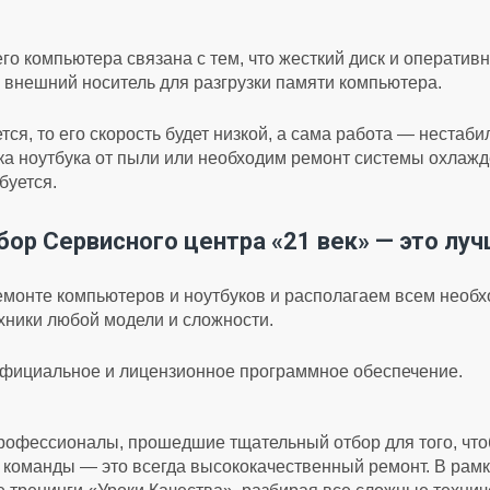
о компьютера связана с тем, что жесткий диск и оператив
 внешний носитель для разгрузки памяти компьютера.
ся, то его скорость будет низкой, а сама работа — нестаб
тка ноутбука от пыли или необходим ремонт системы охлаж
буется.
ор Сервисного центра «21 век» — это лу
монте компьютеров и ноутбуков и располагаем всем необ
хники любой модели и сложности.
официальное и лицензионное программное обеспечение.
офессионалы, прошедшие тщательный отбор для того, что
 команды — это всегда высококачественный ремонт. В рамк