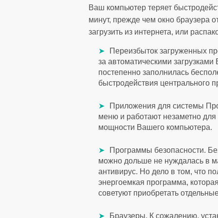
Ваш компьютер теряет быстродейств
минут, прежде чем окно браузера о
загрузить из интернета, или распа
Переизбыток загруженных пр
за автоматическими загрузками
постепенно заполнилась беспо
быстродействия центрального п
Приложения для системы Про
меню и работают незаметно для
мощности Вашего компьютера.
Программы безопасности. Без
можно дольше не нуждалась в м
антивирус. Но дело в том, что 
энергоемкая программа, котора
советуют приобретать отдельны
Браузеры. К сожалению, уста