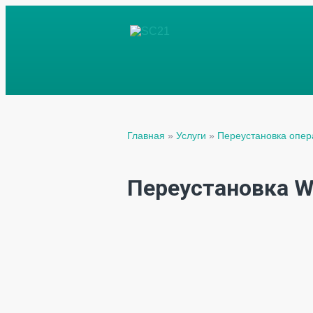
Главная
»
Услуги
»
Переустановка опе
Переустановка W