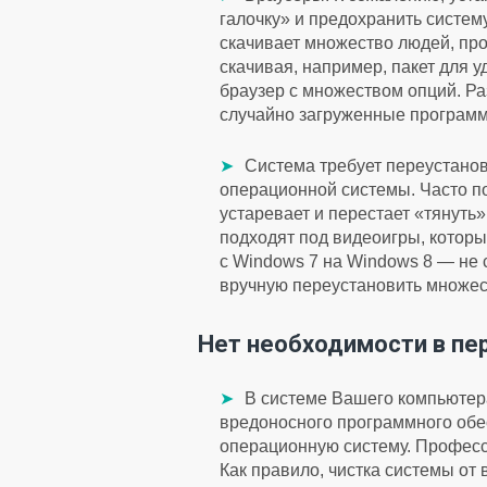
галочку» и предохранить систем
скачивает множество людей, про
скачивая, например, пакет для
браузер с множеством опций. Ра
случайно загруженные программ
Система требует переустанов
операционной системы. Часто по
устаревает и перестает «тянут
подходят под видеоигры, котор
с Windows 7 на Windows 8 — не 
вручную переустановить множес
Нет необходимости в пе
В системе Вашего компьютер
вредоносного программного обе
операционную систему. Професс
Как правило, чистка системы от