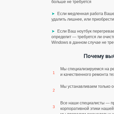
больше не требуется
Если медленная работа Вашег
удалить лишнее, или приобрести
Если Ваш ноутбук перегревает
определит — требуется ли очис
Windows в данном случае не тре
Почему выб
Мы специализируемся на ре
и качественного ремонта те
Мы устанавливаем только 
Все наши специалисты — пр
корпоративной этики нашей