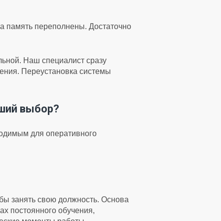
на память переполнены. Достаточно
ильной. Наш специалист сразу
дения. Переустановка системы
чший выбор?
ходимым для оперативного
бы занять свою должность. Основа
ах постоянного обучения,