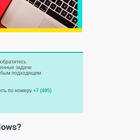
 обратитесь
ленные задачи
любым подходящим
нить по номеру
+7 (495)
dows?