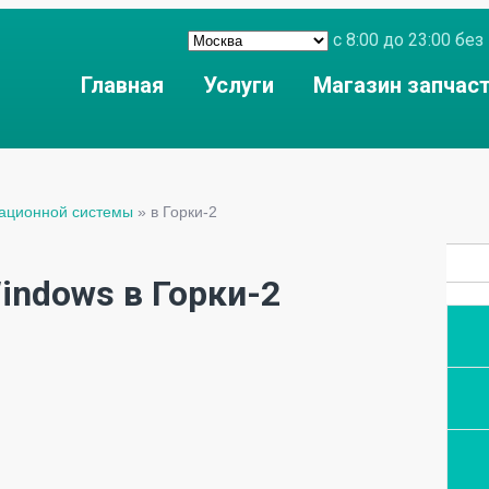
с 8:00 до 23:00 б
Главная
Услуги
Магазин запчас
рационной системы
»
в Горки-2
indows в Горки-2