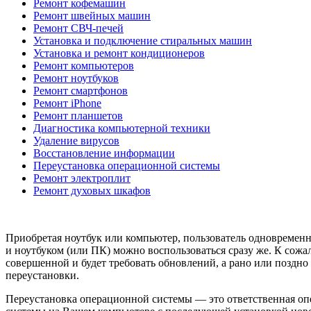
Ремонт кофемашин
Ремонт швейных машин
Ремонт СВЧ-печей
Установка и подключение стиральных машин
Установка и ремонт кондиционеров
Ремонт компьютеров
Ремонт ноутбуков
Ремонт смартфонов
Ремонт iPhone
Ремонт планшетов
Диагностика компьютерной техники
Удаление вирусов
Восстановление информации
Переустановка операционной системы
Ремонт электроплит
Ремонт духовых шкафов
Приобретая ноутбук или компьютер, пользователь одновременн
и ноутбуком (или ПК) можно воспользоваться сразу же. К сожа
совершенной и будет требовать обновлений, а рано или поздно
переустановки.
Переустановка операционной системы — это ответственная оп