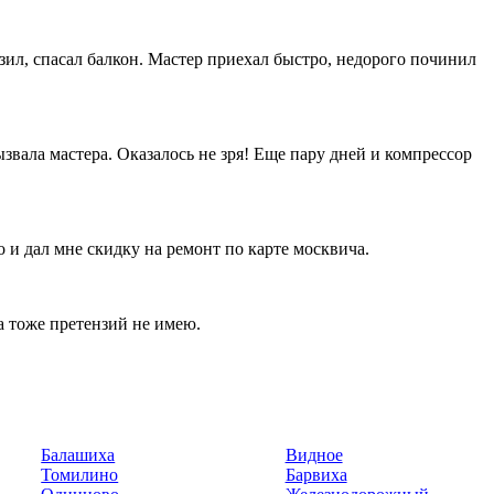
зил, спасал балкон. Мастер приехал быстро, недорого починил
вала мастера. Оказалось не зря! Еще пару дней и компрессор
о и дал мне скидку на ремонт по карте москвича.
та тоже претензий не имею.
Балашиха
Видное
Томилино
Барвиха