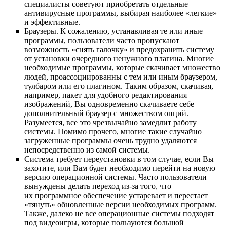
специалисты советуют приобретать отдельные
антивирусные программы, выбирая наиболее «легкие»
и эффективные.
Браузеры. К сожалению, устанавливая те или иные
программы, пользователи часто пропускают
возможность «снять галочку» и предохранить систему
от установки очередного ненужного плагина. Многие
необходимые программы, которые скачивает множество
людей, проассоциированны с тем или иным браузером,
тулбаром или его плагином. Таким образом, скачивая,
например, пакет для удобного редактирования
изображений, Вы одновременно скачиваете себе
дополнительный браузер с множеством опций.
Разумеется, все это чрезвычайно замедлит работу
системы. Помимо прочего, многие такие случайно
загруженные программы очень трудно удаляются
непосредственно из самой системы.
Система требует переустановки в том случае, если Вы
захотите, или Вам будет необходимо перейти на новую
версию операционной системы. Часто пользователи
вынуждены делать переход из-за того, что
их программное обеспечение устаревает и перестает
«тянуть» обновленные версии необходимых программ.
Также, далеко не все операционные системы подходят
под видеоигры, которые пользуются большой