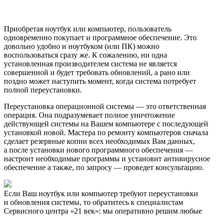
Приобретая ноутбук или компьютер, пользователь
одновременно покупает и программное обеспечение. Это
довольно удобно и ноутбуком (или ПК) можно
воспользоваться сразу же. К сожалению, ни одна
установленная производителем система не является
совершенной и будет требовать обновлений, а рано или
поздно может наступить момент, когда система потребует
полной переустановки.
Переустановка операционной системы — это ответственная
операция. Она подразумевает полное уничтожение
действующей системы на Вашем компьютере с последующей
установкой новой. Мастера по ремонту компьютеров сначала
сделает резервные копии всех необходимых Вам данных,
а после установки нового программного обеспечения —
настроит необходимые программы и установит антивирусное
обеспечение а также, по запросу — проведет консультацию.
Если Ваш ноутбук или компьютер требуют переустановки
и обновления системы, то обратитесь к специалистам
Сервисного центра «21 век»: мы оперативно решим любые