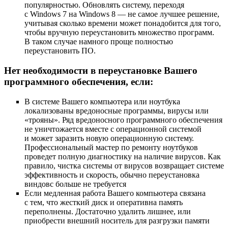
популярностью. Обновлять систему, переходя
с Windows 7 на Windows 8 — не самое лучшее решение,
учитывая сколько времени может понадобится для того,
чтобы вручную переустановить множество программ.
В таком случае намного проще полностью
переустановить ПО.
Нет необходимости в переустановке Вашего
программного обеспечения, если:
В системе Вашего компьютера или ноутбука
локализованы вредоносные программы, вирусы или
«трояны». Ряд вредоносного программного обеспечения
не уничтожается вместе с операционной системой
и может заразить новую операционную систему.
Профессиональный мастер по ремонту ноутбуков
проведет полную диагностику на наличие вирусов. Как
правило, чистка системы от вирусов возвращает системе
эффективность и скорость, обычно переустановка
виндовс больше не требуется
Если медленная работа Вашего компьютера связана
с тем, что жесткий диск и оперативна память
переполнены. Достаточно удалить лишнее, или
приобрести внешний носитель для разгрузки памяти