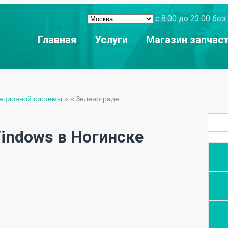
с 8:00 до 23:00 б
Главная
Услуги
Магазин запчас
рационной системы
»
в Зеленограде
indows в Ногинске