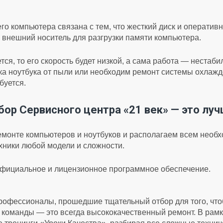
о компьютера связана с тем, что жесткий диск и оператив
 внешний носитель для разгрузки памяти компьютера.
ся, то его скорость будет низкой, а сама работа — нестаб
тка ноутбука от пыли или необходим ремонт системы охлаж
буется.
ор Сервисного центра «21 век» — это лу
монте компьютеров и ноутбуков и располагаем всем необ
хники любой модели и сложности.
официальное и лицензионное программное обеспечение.
офессионалы, прошедшие тщательный отбор для того, что
 команды — это всегда высококачественный ремонт. В рамк