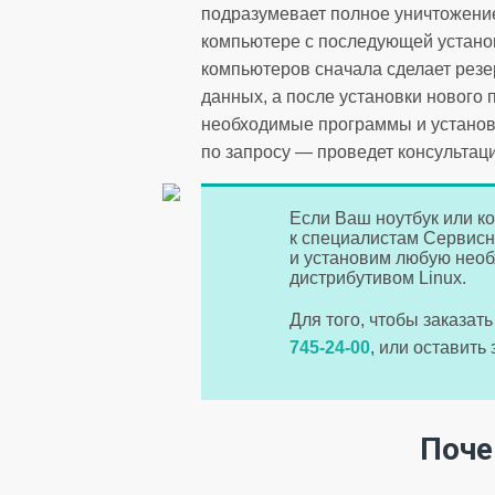
подразумевает полное уничтожен
компьютере с последующей установ
компьютеров сначала сделает рез
данных, а после установки нового
необходимые программы и установи
по запросу — проведет консультац
Если Ваш ноутбук или к
к специалистам Сервисн
и установим любую необ
дистрибутивом Linux.
Для того, чтобы заказа
745-24-00
, или оставить
Поче