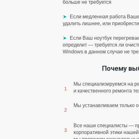
больше не требуется
Если медленная работа Вашег
удалить лишнее, или приобрести
Если Ваш ноутбук перегревает
определит — требуется ли очис
Windows в данном случае не тре
Почему выб
Мы специализируемся на ре
и качественного ремонта те
Мы устанавливаем только 
Все наши специалисты — пр
корпоративной этики нашей