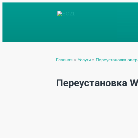
Главная
»
Услуги
»
Переустановка опе
Переустановка W