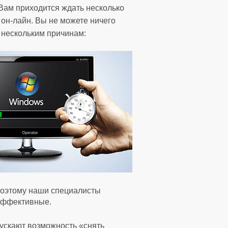
 Вам приходится ждать несколько
 он-лайн. Вы не можете ничего
о нескольким причинам:
Поэтому наши специалисты
 эффективные.
пускают возможность «снять