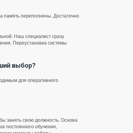
на память переполнены. Достаточно
ильной. Наш специалист сразу
дения. Переустановка системы
чший выбор?
ходимым для оперативного
бы занять свою должность. Основа
ах постоянного обучения,