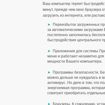
Ваш компьютер теряет быстродейств
минут, прежде чем окно браузера о
загрузить из интернета, или распа
Переизбыток загруженных пр
за автоматическими загрузками
постепенно заполнилась беспо
быстродействия центрального п
Приложения для системы Про
меню и работают незаметно для
мощности Вашего компьютера.
Программы безопасности. Без
можно дольше не нуждалась в м
антивирус. Но дело в том, что 
энергоемкая программа, котора
советуют приобретать отдельны
Браузеры. К сожалению, уста