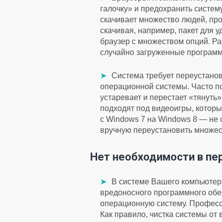
галочку» и предохранить систем
скачивает множество людей, про
скачивая, например, пакет для
браузер с множеством опций. Ра
случайно загруженные программ
Система требует переустанов
операционной системы. Часто по
устаревает и перестает «тянут
подходят под видеоигры, котор
с Windows 7 на Windows 8 — не 
вручную переустановить множес
Нет необходимости в пе
В системе Вашего компьютер
вредоносного программного обе
операционную систему. Професс
Как правило, чистка системы от