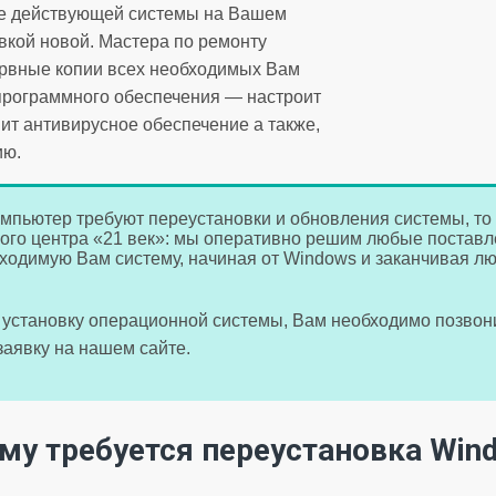
ие действующей системы на Вашем
кой новой. Мастера по ремонту
ервные копии всех необходимых Вам
 программного обеспечения — настроит
т антивирусное обеспечение а также,
ию.
омпьютер требуют переустановки и обновления системы, то
ого центра «21 век»: мы оперативно решим любые постав
ходимую Вам систему, начиная от Windows и заканчивая 
ть установку операционной системы, Вам необходимо позво
 заявку на нашем сайте.
му требуется переустановка Win