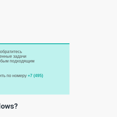
 обратитесь
ленные задачи
любым подходящим
нить по номеру
+7 (495)
dows?