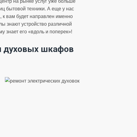
центр на рынке услуг уже больше
иц бытовой техники. А еще у нас
 к вам будет направлен именно
алы знают устройство различной
у знает его «вдоль и поперек»!
и духовых шкафов