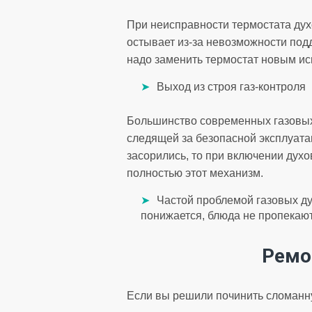
При неисправности термостата дух
остывает из-за невозможности под
надо заменить термостат новым и
Выход из строя газ-контроля
Большинство современных газовы
следящей за безопасной эксплуата
засорились, то при включении духов
полностью этот механизм.
Частой проблемой газовых ду
понижается, блюда не пропекают
Ремо
Если вы решили починить сломанну