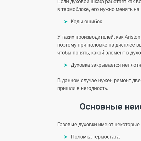
Если духовой шкаф работает как в
в термоблоке, его нужно менять на
Коды ошибок
У таких производителей, как Ariston
поэтому при поломке на дисплее в
чтобы понять, какой элемент в дух
Духовка закрывается неплот
В данном случае нужен ремонт дв
пришли в негодность.
Основные неи
Газовые духовки имеют некоторые 
Поломка термостата