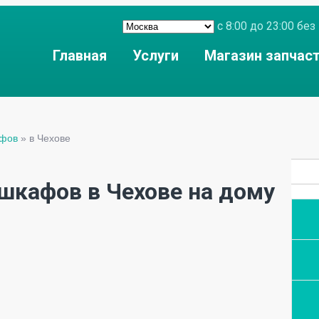
с 8:00 до 23:00 б
Главная
Услуги
Магазин запчас
афов
»
в Чехове
шкафов в Чехове на дому