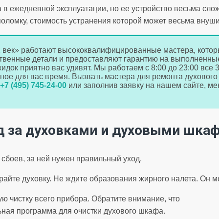
 в ежедневной эксплуатации, но ее устройство весьма сло
поломку, стоимость устранения которой может весьма внуш
 век» работают высококвалифицированные мастера, котор
ственные детали и предоставляют гарантию на выполненные
идок приятно вас удивят. Мы работаем с 8:00 до 23:00 все 3
ное для вас время. Вызвать мастера для ремонта духового
+7 (495) 745-24-00
или заполнив заявку на нашем сайте, ме
д за духовками и духовыми шка
 сбоев, за ней нужен правильный уход.
райте духовку. Не ждите образования жирного налета. Он 
ю чистку всего прибора. Обратите внимание, что
ьная программа для очистки духового шкафа.