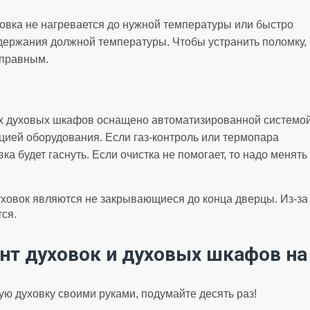
овка не нагревается до нужной температуры или быстро
держания должной температуры. Чтобы устранить поломку,
справным.
х духовых шкафов оснащено автоматизированной системой
цией оборудования. Если газ-контроль или термопара
ка будет гаснуть. Если очистка не помогает, то надо менять
ховок являются не закрывающиеся до конца дверцы. Из-за 
ся.
нт духовок и духовых шкафов на
ю духовку своими руками, подумайте десять раз!