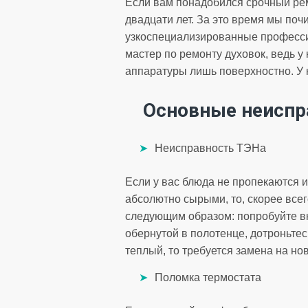
Если вам понадобился срочный рем
двадцати лет. За это время мы поч
узкоспециализированные профессио
мастер по ремонту духовок, ведь у
аппаратуры лишь поверхностно. У 
Основные неиспр
Неисправность ТЭНа
Если у вас блюда не пропекаются и
абсолютно сырыми, то, скорее все
следующим образом: попробуйте вк
обернутой в полотенце, дотроньтес
теплый, то требуется замена на но
Поломка термостата