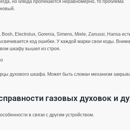
сегда, но блюда пропекаются неравномерно, то проблема
 новый.
, Bosh, Electrolux, Gorenia, Simens, Miele, Zanussi, Hansa е
ысвечивается код ошибки. У каждой марки свои коды. Внима
овом шкафу вышел из строя.
но
ерцы духового шкафа. Может быть сломан механизм закрыв
справности газовых духовок и д
особенности в связи с другим устройством.