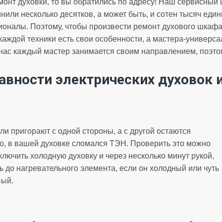
онт духовки, то вы обратились по адресу! Наш сервисный 
инили несколько десятков, а может быть, и сотен тысяч един
налы. Поэтому, чтобы произвести ремонт духового шкафа,
 каждой техники есть свои особенности, а мастера-универс
нас каждый мастер занимается своим направлением, поэтом
авности электрических духовок 
ли пригорают с одной стороны, а с другой остаются
го, в вашей духовке сломался ТЭН. Проверить это можно
лючить холодную духовку и через несколько минут рукой,
ь до нагревательного элемента, если он холодный или чуть
вый.