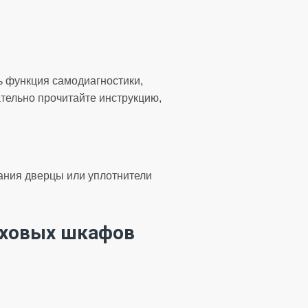
сть функция самодиагностики,
тельно прочитайте инструкцию,
ания дверцы или уплотнители
уховых шкафов