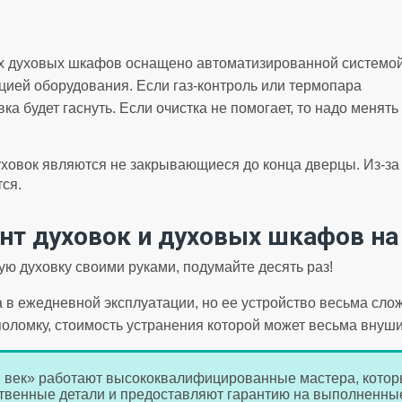
х духовых шкафов оснащено автоматизированной системой
цией оборудования. Если газ-контроль или термопара
ка будет гаснуть. Если очистка не помогает, то надо менять
ховок являются не закрывающиеся до конца дверцы. Из-за 
ся.
нт духовок и духовых шкафов на
ю духовку своими руками, подумайте десять раз!
 в ежедневной эксплуатации, но ее устройство весьма сло
поломку, стоимость устранения которой может весьма внуш
 век» работают высококвалифицированные мастера, котор
ственные детали и предоставляют гарантию на выполненные