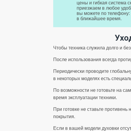
цены и гибкая система ск
приезжаем в любое удоб
вы можете по телефону:
в ближайшее время.
Ухо
Чтобы техника служила долго и без
После использования всегда проти
Периодически проводите глобальну
в некоторых моделях есть специал
По возможности не готовьте на са
время эксплуатации техники.
При готовке не ставьте противень н
покрытия.
Если в вашей модели духовки отсу