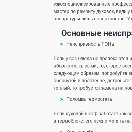
узкоспециализированные профессио
мастер по ремонту духовок, ведь у
аппаратуры лишь поверхностно. У 
Основные неиспр
Неисправность ТЭНа
Если у вас блюда не пропекаются и
абсолютно сырыми, то, скорее все
следующим образом: попробуйте вк
обернутой в полотенце, дотроньтес
теплый, то требуется замена на но
Поломка термостата
Если духовой шкаф работает как в
в термоблоке, его нужно менять на