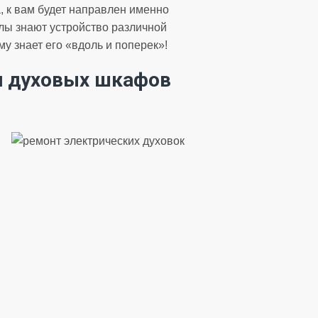
 к вам будет направлен именно
алы знают устройство различной
у знает его «вдоль и поперек»!
и духовых шкафов