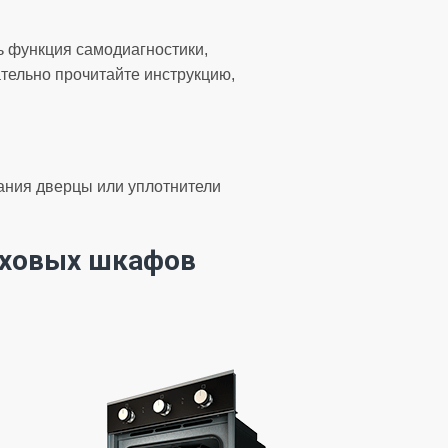
сть функция самодиагностики,
тельно прочитайте инструкцию,
ания дверцы или уплотнители
уховых шкафов