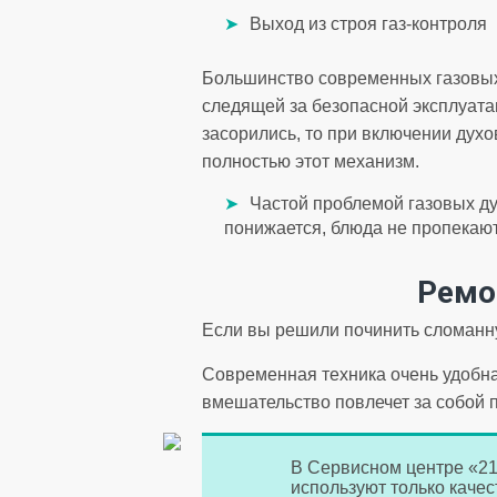
Выход из строя газ-контроля
Большинство современных газовы
следящей за безопасной эксплуата
засорились, то при включении духов
полностью этот механизм.
Частой проблемой газовых ду
понижается, блюда не пропекают
Ремо
Если вы решили починить сломанну
Современная техника очень удобна
вмешательство повлечет за собой 
В Сервисном центре «21
используют только каче