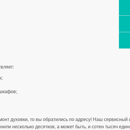
вляет:
к;
шкафов;
онт духовки, то вы обратились по адресу! Наш сервисный 
инили несколько десятков, а может быть, и сотен тысяч един