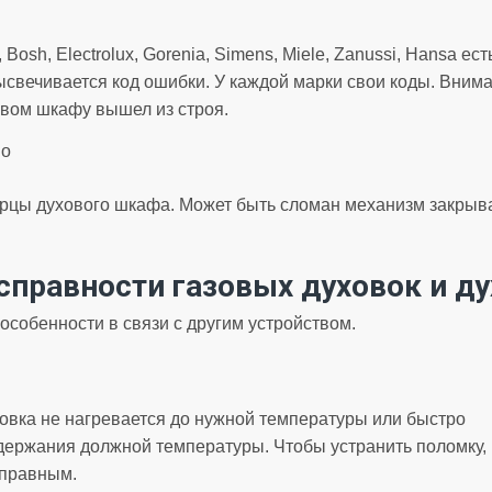
, Bosh, Electrolux, Gorenia, Simens, Miele, Zanussi, Hansa е
ысвечивается код ошибки. У каждой марки свои коды. Внима
овом шкафу вышел из строя.
но
ерцы духового шкафа. Может быть сломан механизм закрыв
справности газовых духовок и д
особенности в связи с другим устройством.
овка не нагревается до нужной температуры или быстро
держания должной температуры. Чтобы устранить поломку,
справным.