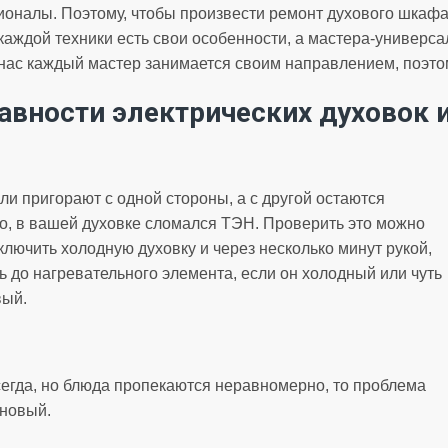
налы. Поэтому, чтобы произвести ремонт духового шкафа,
 каждой техники есть свои особенности, а мастера-универс
нас каждый мастер занимается своим направлением, поэтом
авности электрических духовок 
ли пригорают с одной стороны, а с другой остаются
го, в вашей духовке сломался ТЭН. Проверить это можно
лючить холодную духовку и через несколько минут рукой,
ь до нагревательного элемента, если он холодный или чуть
вый.
сегда, но блюда пропекаются неравномерно, то проблема
 новый.