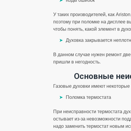
Коды ошибок
У таких производителей, как Ariston
поэтому при поломке на дисплее в
чтобы понять, какой элемент в дух
Духовка закрывается неплот
В данном случае нужен ремонт дв
пришли в негодность.
Основные неи
Газовые духовки имеют некоторые 
Поломка термостата
При неисправности термостата дух
остывает из-за невозможности под
надо заменить термостат новым и