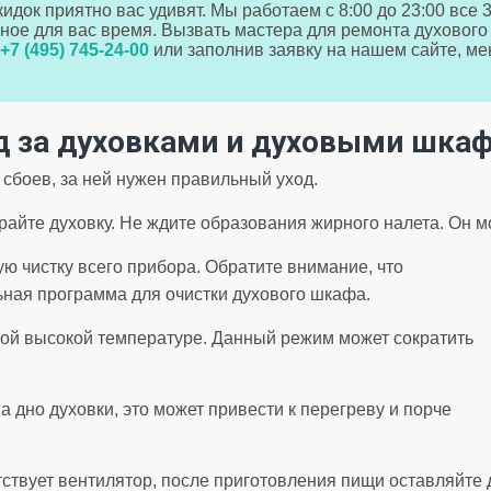
идок приятно вас удивят. Мы работаем с 8:00 до 23:00 все 3
ное для вас время. Вызвать мастера для ремонта духового
+7 (495) 745-24-00
или заполнив заявку на нашем сайте, ме
д за духовками и духовыми шка
 сбоев, за ней нужен правильный уход.
райте духовку. Не ждите образования жирного налета. Он 
ю чистку всего прибора. Обратите внимание, что
ьная программа для очистки духового шкафа.
мой высокой температуре. Данный режим может сократить
а дно духовки, это может привести к перегреву и порче
тствует вентилятор, после приготовления пищи оставляйте 