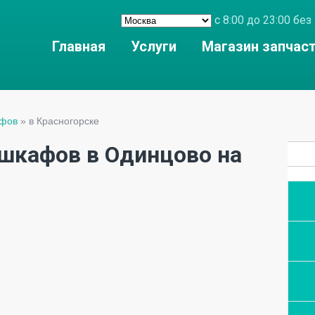
с 8:00 до 23:00 б
Главная
Услуги
Магазин запчас
афов
»
в Красногорске
шкафов в Одинцово на