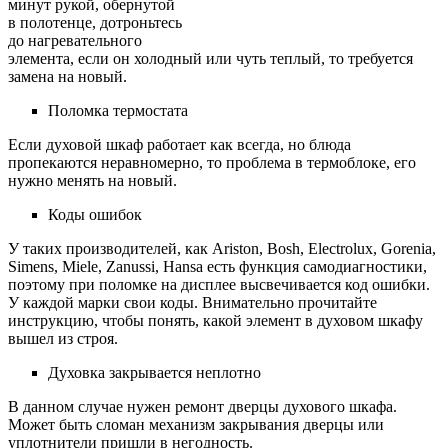
минут рукой, обернутой
в полотенце, дотроньтесь
до нагревательного
элемента, если он холодный или чуть теплый, то требуется
замена на новый.
Поломка термостата
Если духовой шкаф работает как всегда, но блюда
пропекаются неравномерно, то проблема в термоблоке, его
нужно менять на новый.
Коды ошибок
У таких производителей, как Ariston, Bosh, Electrolux, Gorenia,
Simens, Miele, Zanussi, Hansa есть функция самодиагностики,
поэтому при поломке на дисплее высвечивается код ошибки.
У каждой марки свои коды. Внимательно прочитайте
инструкцию, чтобы понять, какой элемент в духовом шкафу
вышел из строя.
Духовка закрывается неплотно
В данном случае нужен ремонт дверцы духового шкафа.
Может быть сломан механизм закрывания дверцы или
уплотнители пришли в негодность.