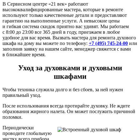
В Сервисном центре «21 век» работают
высококвалифицированные мастера, которые в ремонте
используют только качественные детали и предоставляют
гарантию на выполненные услуги. А невысокие цены
и гибкая система скидок приятно вас удивят. Мы работаем
с 8:00 до 23:00 все 365 дней в году, приезжаем в любое
удобное для вас время. Вызвать мастера для ремонта духового
шкафа на дому вы можете по телефону:
+7 (495) 745-24-00
или
заполнив заявку на нашем сайте, менеджер свяжется с вами
в ближайшее время.
Уход за духовками и духовыми
шкафами
Чтобы техника служила долго и без сбоев, за ней нужен
правильный уход.
После использования всегда протирайте духовку. Не ждите
образования жирного налета. Он может послужить причиной
поломки.
Периодически
проводите глобальную
чистку всего прибора.