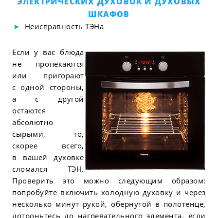
ЭЛЕКТРИЧЕСКИХ ДУХОВОК И ДУХОВЫХ
ШКАФОВ
Неисправность ТЭНа
Если у вас блюда
не пропекаются
или пригорают
с одной стороны,
а с другой
остаются
абсолютно
сырыми, то,
скорее всего,
в вашей духовке
сломался ТЭН.
Проверить это можно следующим образом:
попробуйте включить холодную духовку и через
несколько минут рукой, обернутой в полотенце,
дотроньтесь до нагревательного элемента, если