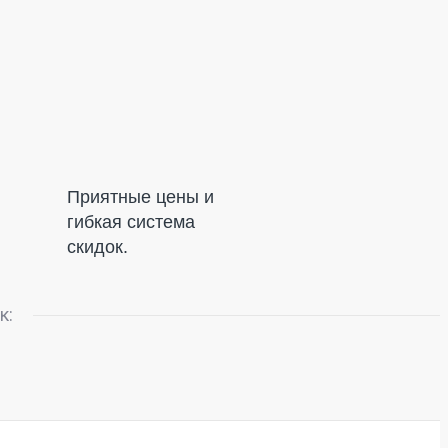
Приятные цены и
гибкая система
скидок.
к: