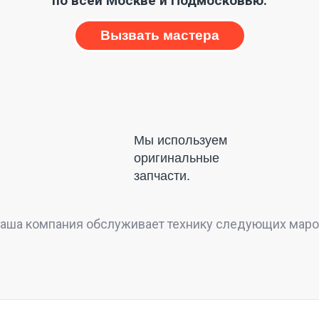
по всей Москве и Подмосковью.
Вызвать мастера
Мы используем
оригинальные
запчасти.
аша компания обслуживает технику следующих маро