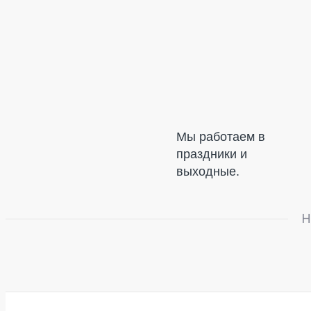
Мы работаем в
праздники и
выходные.
Н