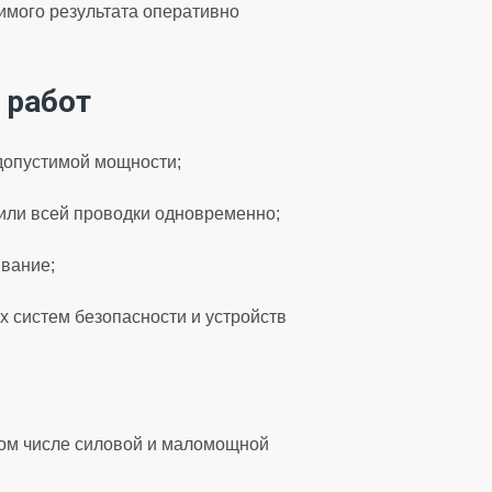
имого результата оперативно
 работ
 допустимой мощности;
или всей проводки одновременно;
ивание;
 систем безопасности и устройств
том числе силовой и маломощной