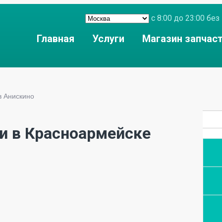
с 8:00 до 23:00 б
Главная
Услуги
Магазин запчас
в Анискино
и в Красноармейске