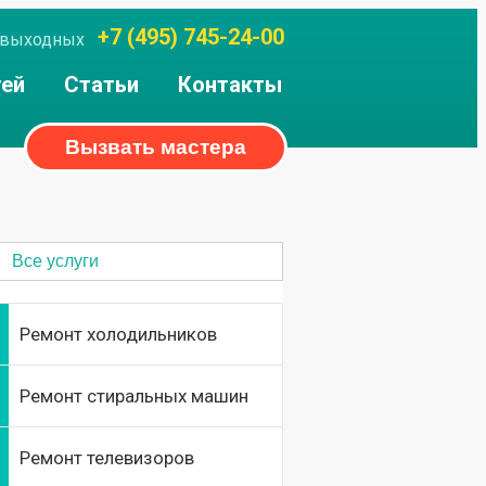
+7 (495) 745-24-00
ез выходных
тей
Статьи
Контакты
Вызвать мастера
Все услуги
Ремонт холодильников
Ремонт стиральных машин
Ремонт телевизоров