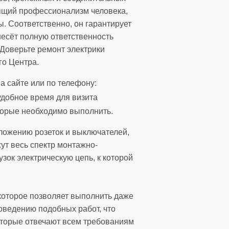
ящий профессионализм человека,
 Соответственно, он гарантирует
несёт полную ответственность
 Доверьте ремонт электрики
о Центра.
а сайте или по телефону:
 удобное время для визита
торые необходимо выполнить.
оложению розеток и выключателей,
ут весь спектр монтажно-
зок электрическую цепь, к которой
которое позволяет выполнить даже
оведению подобных работ, что
оторые отвечают всем требованиям