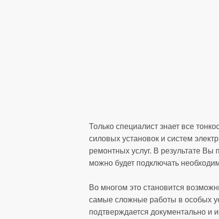
Только специалист знает все тонко
силовых установок и систем элект
ремонтных услуг. В результате Вы 
можно будет подключать необходим
Во многом это становится возможн
самые сложные работы в особых ус
подтверждается документально и и