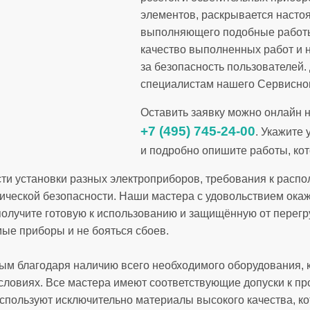
элементов, раскрывается насто
выполняющего подобные работы.
качество выполненных работ и 
за безопасность пользователей.
специалистам нашего Сервисног
Оставить заявку можно онлайн н
+7 (495) 745-24-00
. Укажите
и подробно опишите работы, ко
сти установки разных электроприборов, требования к расп
рической безопасности. Наши мастера с удовольствием окаж
получите готовую к использованию и защищённую от перегру
ые приборы и не бояться сбоев.
ым благодаря наличию всего необходимого оборудования, 
ловиях. Все мастера имеют соответствующие допуски к пр
спользуют исключительно материалы высокого качества, к