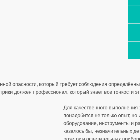
нной опасности, который требует соблюдения определённы
рики должен профессионал, который знает все тонкости эт
Для качественного выполнения
понадобится не только опыт, но
оборудование, инструменты и р
казалось бы, незначительных дет
розеток и осветительных прибо