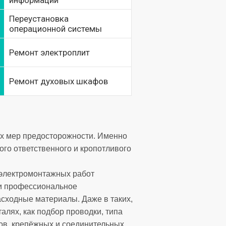
информации
Переустановка
операционной системы
Ремонт электроплит
Ремонт духовых шкафов
х мер предосторожности. Именно
ого ответственного и кропотливого
 электромонтажных работ
 и профессиональное
асходные материалы. Даже в таких,
алях, как подбор проводки, типа
ров, крепёжных и соединительных