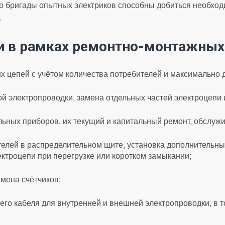
о бригады опытных электриков способны добиться необход
.
и в рамках ремонтно-монтажных
х цепей с учётом количества потребителей и максимально
й электропроводки, замена отдельных частей электроцепи 
льных приборов, их текущий и капитальный ремонт, обслуж
елей в распределительном щите, установка дополнительных
ктроцепи при перегрузке или коротком замыкании;
амена счётчиков;
его кабеля для внутренней и внешней электропроводки, в 