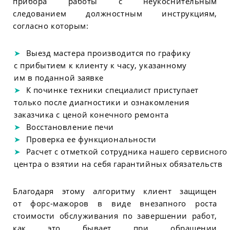
прибора работы с неукоснительным
следованием должностным инструкциям,
согласно которым:
Выезд мастера производится по графику
с прибытием к клиенту к часу, указанному
им в поданной заявке
К починке техники специалист приступает
только после диагностики и ознакомления
заказчика с ценой конечного ремонта
Восстановление печи
Проверка ее функциональности
Расчет с отметкой сотрудника нашего сервисного
центра о взятии на себя гарантийных обязательств
Благодаря этому алгоритму клиент защищен
от форс-мажоров в виде внезапного роста
стоимости обслуживания по завершении работ,
как это бывает при обращении