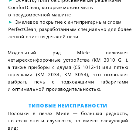
Оснастку плит быстросъемными решетками
ComfortClean, которые можно мыть
в посудомоечной машине
Эмалевое покрытие с антипригарным слоем
PerfectClean, разработанным специально для более
легкой очистки деталей печи
Модельный ряд Miele включает
четырехконфорочные устройства (KM 3010 G, ),
а также приборы с двумя (CS 1012-1) или пятью
горелками (KM 2034, KM 3054), что позволяет
выбрать печь с подходящими габаритами
и оптимальной производительностью.
ТИПОВЫЕ НЕИСПРАВНОСТИ
Поломки в печах Миле — большая редкость,
но если они и случаются, то имеют следующий
вид: