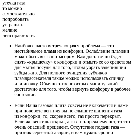
утечка газа,
то можно
самостоятельно
попробовать
устранить
мелкие
неисправности.
Наиболее часто встречающаяся проблема — это
нестабильное пламя из конфорки. Ослабление пламени
может быть вызвано засором. Вам достаточно будет
снять «крышечку» с конфорки и отмыть ее со средством
для мытья посуды для того, чтобы убрать залепивший
зубцы жир. Для полного очищения зубчиков
пламярассекателя также можно использовать спичку
или иголку. Обычно этих нехитрых манипуляций
достаточно для того, чтобы вернуть конфорку в рабочее
состояние.
Если Ваша газовая плита совсем не включается и даже
при повороте вентиля вы не слышите шипения газа
из конфорки, то, скорее всего, газ просто перекрыт.
Если же вентиль открыт, а газа по-прежнему нет, то это
очень опасный прецедент. Отсутствие подачи газа —
признак серьезной аварии, и вам нужно срочно