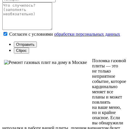
Согласен с условиями
обработки персональных данных
Поломка газовой
плиты — это
не только
неприятное
событие, которое
кардинально
меняет все
планы и может
повлиять
на ваше меню,
но и крайне
опасное. Если
вы обнаружили
неполадки в работе вашей плиты, лучшим вариантом будет