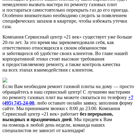
немедленно вызвать мастера по ремонту газовых плит
и постараться самостоятельно перекрыть газ до его приезда.
Особенно внимательно необходимо следить за появлением
специфических запахов в квартире, чтобы избежать утечки
газа.
Компания Сервисный центр «21 век» существует уже больше
20-ти лет. За это время мы зарекомендовали себя, как
ответственно относящихся к своим обязанностям
и заботящихся об удобстве своих клиентов. Во главе нашей
корпоративной этики стоят высокие требования
к предоставляемому ремонту, а также контроль качества
на всех этапах взаимодействия с клиентом.
Если Вам необходим ремонт газовой плиты на дому — просто
обращайтесь в наш сервисный центр! С лучшими мастерами
по ремонту газовых плит вы можете связаться по телефону
+7
(495) 745-24-00
, либо оставьте онлайн заявку, заполнив форму
сайте. Мы принимаем звонки с 8:00 до 23:00. Компания
Сервисный центр «21 век» работает
без перерывов,
выходных и праздничных дней
. Мы придем к Вам
на помощь в любой день недели, команда наших
специалистов не зависит от календаря!