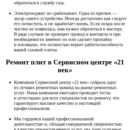
обратиться в службу газа.
Электроподжиг не срабатывает. Одна из причин —
засор самого устройства. Иногда достаточно как следует
его почистить, и он заработает вновь. Если искра после
чистки не появилась, вам нужно обратиться к мастеру.
В ряде случаев он проверит провод и контакты и при
необходимости заменит их или сделает пропайку
и изоляцию, что полностью вернет работоспособность
вашей газовой плиты.
Ремонт плит в Сервисном центре «21
век»
Компания Сервисный центр «21 век» собрала одну
из лучших ремонтных команд на рынке ремонтных
услуг. Наша компания ежегодно проводит тесты
и аттестацию для всех специалистов по ремонту, что
гарантирует высокое качество и настоящий
профессионализм.
Мы гордимся нашей профессиональной
деятельностью и, обладая совершенной уверенностью
в качестве предоставляемых услуг, мы даем солидные