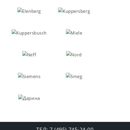
ТЕЛ:
7 (495) 745-24-00