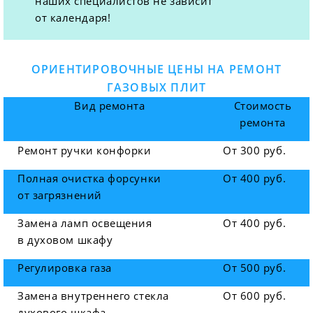
наших специалистов не зависит
от календаря!
ОРИЕНТИРОВОЧНЫЕ ЦЕНЫ НА РЕМОНТ
ГАЗОВЫХ ПЛИТ
Вид ремонта
Стоимость
ремонта
Ремонт ручки конфорки
От 300 руб.
Полная очистка форсунки
От 400 руб.
от загрязнений
Замена ламп освещения
От 400 руб.
в духовом шкафу
Регулировка газа
От 500 руб.
Замена внутреннего стекла
От 600 руб.
духового шкафа