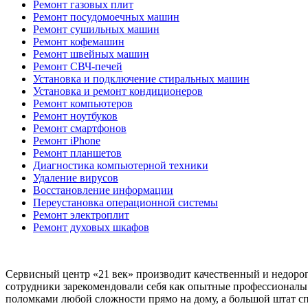
Ремонт газовых плит
Ремонт посудомоечных машин
Ремонт сушильных машин
Ремонт кофемашин
Ремонт швейных машин
Ремонт СВЧ-печей
Установка и подключение стиральных машин
Установка и ремонт кондиционеров
Ремонт компьютеров
Ремонт ноутбуков
Ремонт смартфонов
Ремонт iPhone
Ремонт планшетов
Диагностика компьютерной техники
Удаление вирусов
Восстановление информации
Переустановка операционной системы
Ремонт электроплит
Ремонт духовых шкафов
Сервисный центр «21 век» производит качественный и недорог
сотрудники зарекомендовали себя как опытные профессионалы 
поломками любой сложности прямо на дому, а большой штат сп