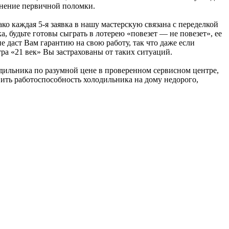
анение первичной поломки.
ко каждая 5-я заявка в нашу мастерскую связана с переделкой
, будьте готовы сыграть в лотерею «повезет — не повезет», ее
е даст Вам гарантию на свою работу, так что даже если
тра «21 век» Вы застрахованы от таких ситуаций.
дильника по разумной цене в проверенном сервисном центре,
новить работоспособность холодильника на дому недорого,