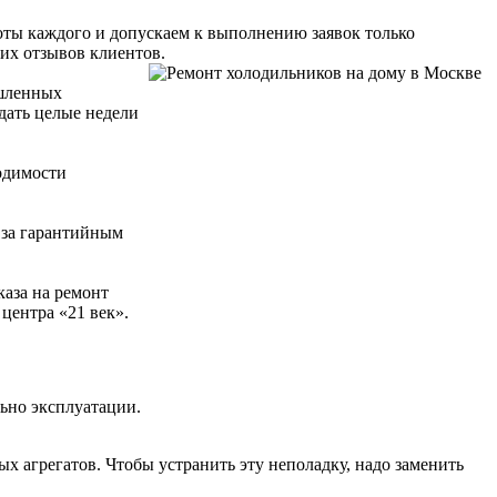
оты каждого и допускаем к выполнению заявок только
их отзывов клиентов.
ышленных
дать целые недели
ходимости
 за гарантийным
аза на ремонт
центра «21 век».
льно эксплуатации.
ых агрегатов. Чтобы устранить эту неполадку, надо заменить