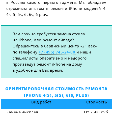
в Россию самого первого гаджета. Мы обладаем
огромным опытом в ремонте iPhone моделей 4,
4s, 5, 5s, 6, 6s, 6 plus.
Вам срочно требуется замена стекла
на iPhone, или ремонт айпада?
Обращайтесь в Сервисный центр «21 век»
по телефону
+7 (495) 745-24-00
и наши
специалисты оперативно и недорого
произведут ремонт iPhone на дому
в удобное для Вас время.
ОРИЕНТИРОВОЧНАЯ СТОИМОСТЬ РЕМОНТА
IPHONE 4(S), 5(S), 6(S, PLUS)
Вид работ
Стоимость
Замена дисплея
От 2500 руб.