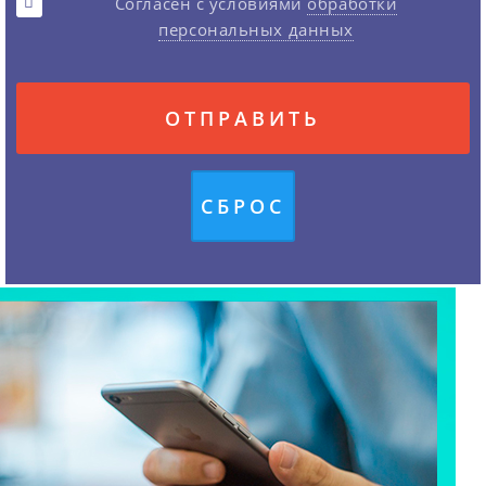
Согласен с условиями
обработки
персональных данных