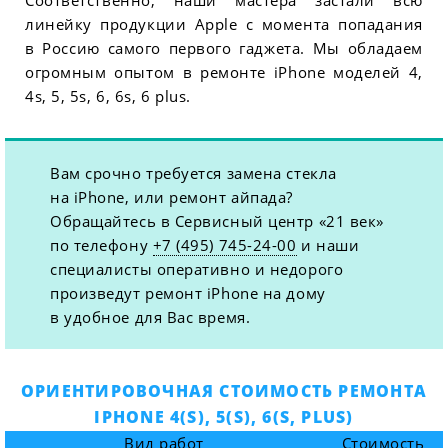
Соответственно, наши мастера застали всю
линейку продукции Apple с момента попадания
в Россию самого первого гаджета. Мы обладаем
огромным опытом в ремонте iPhone моделей 4,
4s, 5, 5s, 6, 6s, 6 plus.
Вам срочно требуется замена стекла
на iPhone, или ремонт айпада?
Обращайтесь в Сервисный центр «21 век»
по телефону
+7 (495) 745-24-00
и наши
специалисты оперативно и недорого
произведут ремонт iPhone на дому
в удобное для Вас время.
ОРИЕНТИРОВОЧНАЯ СТОИМОСТЬ РЕМОНТА
IPHONE 4(S), 5(S), 6(S, PLUS)
Вид работ
Стоимость