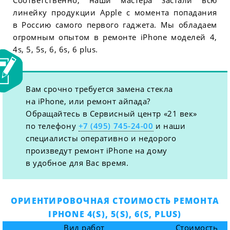
Соответственно, наши мастера застали всю
линейку продукции Apple с момента попадания
в Россию самого первого гаджета. Мы обладаем
огромным опытом в ремонте iPhone моделей 4,
4s, 5, 5s, 6, 6s, 6 plus.
Вам срочно требуется замена стекла
на iPhone, или ремонт айпада?
Обращайтесь в Сервисный центр «21 век»
по телефону
+7 (495) 745-24-00
и наши
специалисты оперативно и недорого
произведут ремонт iPhone на дому
в удобное для Вас время.
ОРИЕНТИРОВОЧНАЯ СТОИМОСТЬ РЕМОНТА
IPHONE 4(S), 5(S), 6(S, PLUS)
Вид работ
Стоимость