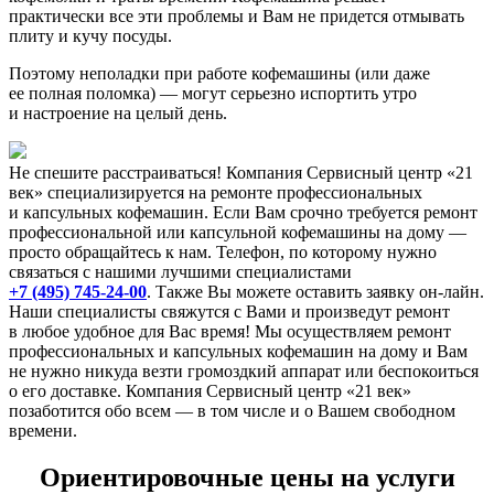
практически все эти проблемы и Вам не придется отмывать
плиту и кучу посуды.
Поэтому неполадки при работе кофемашины (или даже
ее полная поломка) — могут серьезно испортить утро
и настроение на целый день.
Не спешите расстраиваться! Компания Сервисный центр «21
век» специализируется на ремонте профессиональных
и капсульных кофемашин. Если Вам срочно требуется ремонт
профессиональной или капсульной кофемашины на дому —
просто обращайтесь к нам. Телефон, по которому нужно
связаться с нашими лучшими специалистами
+7 (495) 745-24-00
. Также Вы можете оставить заявку он-лайн.
Наши специалисты свяжутся с Вами и произведут ремонт
в любое удобное для Вас время! Мы осуществляем ремонт
профессиональных и капсульных кофемашин на дому и Вам
не нужно никуда везти громоздкий аппарат или беспокоиться
о его доставке. Компания Сервисный центр «21 век»
позаботится обо всем — в том числе и о Вашем свободном
времени.
Ориентировочные цены на услуги