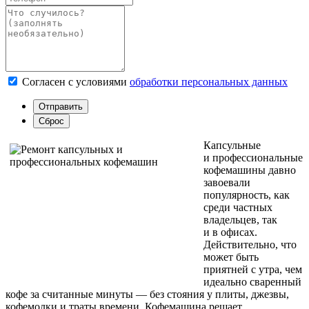
Согласен с условиями
обработки персональных данных
Капсульные
и профессиональные
кофемашины давно
завоевали
популярность, как
среди частных
владельцев, так
и в офисах.
Действительно, что
может быть
приятней с утра, чем
идеально сваренный
кофе за считанные минуты — без стояния у плиты, джезвы,
кофемолки и траты времени. Кофемашина решает