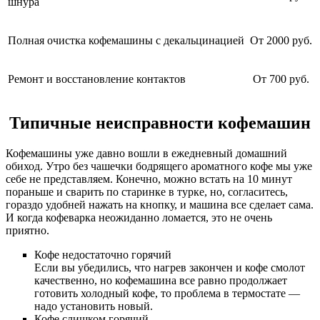
шнура
Полная очистка кофемашины с декальцинацией
От 2000 руб.
Ремонт и восстановление контактов
От 700 руб.
Типичные неисправности кофемашин
Кофемашины уже давно вошли в ежедневный домашний
обиход. Утро без чашечки бодрящего ароматного кофе мы уже
себе не представляем. Конечно, можно встать на 10 минут
пораньше и сварить по старинке в турке, но, согласитесь,
гораздо удобней нажать на кнопку, и машина все сделает сама.
И когда кофеварка неожиданно ломается, это не очень
приятно.
Кофе недостаточно горячий
Если вы убедились, что нагрев закончен и кофе смолот
качественно, но кофемашина все равно продолжает
готовить холодный кофе, то проблема в термостате —
надо установить новый.
Кофе слишком горячий