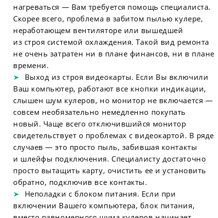
нагреваться — Вам требуется помощь специалиста.
Скорее всего, проблема в забитом пылью кулере,
неработающем вентиляторе или вышедшей
из строя системой охлаждения. Такой вид ремонта
не очень затратен ни в плане финансов, ни в плане
времени.
Выход из строя видеокарты. Если Вы включили
Ваш компьютер, работают все кнопки индикации,
слышен шум кулеров, но монитор не включается —
совсем необязательно немедленно покупать
новый. Чаще всего отключившийся монитор
свидетельствует о проблемах с видеокартой. В ряде
случаев — это просто пыль, забившая контакты
и шлейфы подключения. Специалисту достаточно
просто вытащить карту, очистить ее и установить
обратно, подключив все контакты.
Неполадки с блоком питания. Если при
включении Вашего компьютера, блок питания,
вместо равномерного шума кулеров начинает