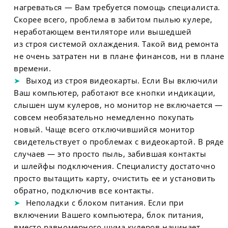
нагреваться — Вам требуется помощь специалиста.
Скорее всего, проблема в забитом пылью кулере,
неработающем вентиляторе или вышедшей
из строя системой охлаждения. Такой вид ремонта
не очень затратен ни в плане финансов, ни в плане
времени.
Выход из строя видеокарты. Если Вы включили
Ваш компьютер, работают все кнопки индикации,
слышен шум кулеров, но монитор не включается —
совсем необязательно немедленно покупать
новый. Чаще всего отключившийся монитор
свидетельствует о проблемах с видеокартой. В ряде
случаев — это просто пыль, забившая контакты
и шлейфы подключения. Специалисту достаточно
просто вытащить карту, очистить ее и установить
обратно, подключив все контакты.
Неполадки с блоком питания. Если при
включении Вашего компьютера, блок питания,
вместо равномерного шума кулеров начинает