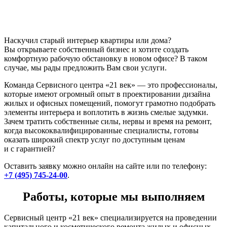
Наскучил старый интерьер квартиры или дома?
Вы открываете собственный бизнес и хотите создать
комфортную рабочую обстановку в новом офисе? В таком
случае, мы рады предложить Вам свои услуги.
Команда Сервисного центра «21 век» — это профессионалы,
которые имеют огромный опыт в проектировании дизайна
жилых и офисных помещений, помогут грамотно подобрать
элементы интерьера и воплотить в жизнь смелые задумки.
Зачем тратить собственные силы, нервы и время на ремонт,
когда высококвалифицированные специалисты, готовы
оказать широкий спектр услуг по доступным ценам
и с гарантией?
Оставить заявку можно онлайн на сайте или по телефону:
+7 (495) 745-24-00
.
Работы, которые мы выполняем
Сервисный центр «21 век» специализируется на проведении
капитального и косметического ремонта жилых и офисных