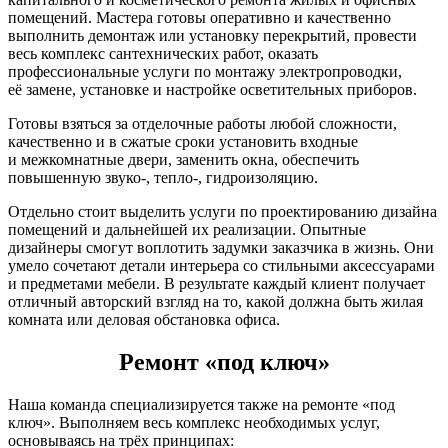
помещений. Мастера готовы оперативно и качественно
выполнить демонтаж или установку перекрытий, провести
весь комплекс сантехнических работ, оказать
профессиональные услуги по монтажу электропроводки,
её замене, установке и настройке осветительных приборов.
Готовы взяться за отделочные работы любой сложности,
качественно и в сжатые сроки установить входные
и межкомнатные двери, заменить окна, обеспечить
повышенную звуко-, тепло-, гидроизоляцию.
Отдельно стоит выделить услуги по проектированию дизайна
помещений и дальнейшей их реализации. Опытные
дизайнеры смогут воплотить задумки заказчика в жизнь. Они
умело сочетают детали интерьера со стильными аксессуарами
и предметами мебели. В результате каждый клиент получает
отличный авторский взгляд на то, какой должна быть жилая
комната или деловая обстановка офиса.
Ремонт «под ключ»
Наша команда специализируется также на ремонте «под
ключ». Выполняем весь комплекс необходимых услуг,
основываясь на трёх принципах: