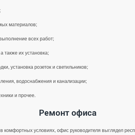
;
мых материалов;
выполнение всех работ;
а также их установка;
ки, установка розеток и светильников;
ления, водоснабжения и канализации;
ехники и прочее.
Ремонт офиса
 в комфортных условиях, офис руководителя выглядел респ