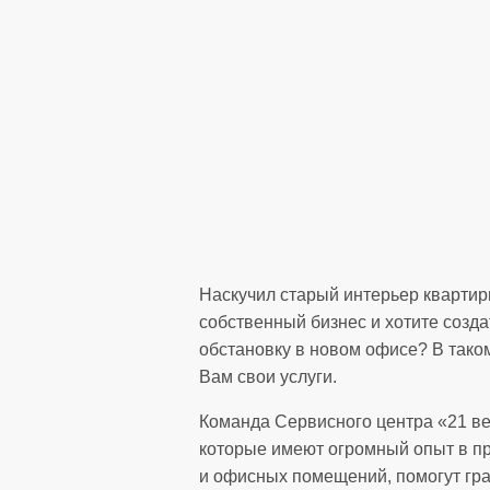
Наскучил старый интерьер кварти
собственный бизнес и хотите созд
обстановку в новом офисе? В тако
Вам свои услуги.
Команда Сервисного центра «21 в
которые имеют огромный опыт в п
и офисных помещений, помогут гр