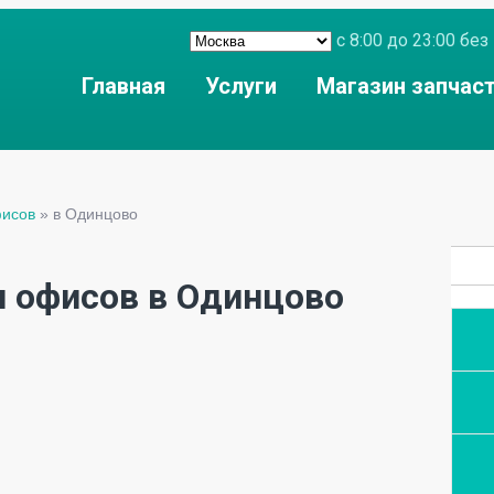
с 8:00 до 23:00 б
Главная
Услуги
Магазин запчас
фисов
»
в Одинцово
и офисов в Одинцово