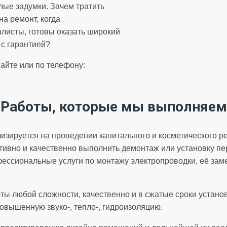
лые задумки. Зачем тратить
а ремонт, когда
исты, готовы оказать широкий
 с гарантией?
айте или по телефону:
Работы, которые мы выполняем
изируется на проведении капитального и косметического 
ивно и качественно выполнить демонтаж или установку пе
фессиональные услуги по монтажу электропроводки, её заме
оты любой сложности, качественно и в сжатые сроки устан
повышенную звуко-, тепло-, гидроизоляцию.