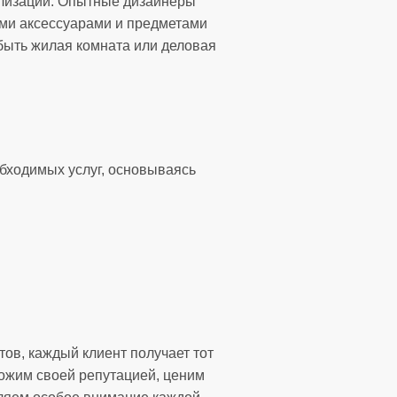
ализации. Опытные дизайнеры
ными аксессуарами и предметами
 быть жилая комната или деловая
бходимых услуг, основываясь
ов, каждый клиент получает тот
рожим своей репутацией, ценим