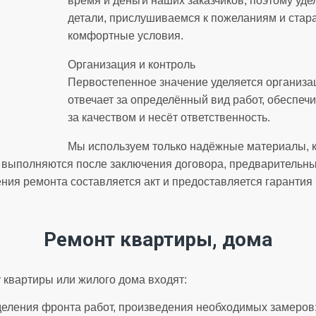
время и деньги наших заказчиков, поэтому уд
детали, прислушиваемся к пожеланиям и стар
комфортные условия.
Организация и контроль
Первостепенное значение уделяется организа
отвечает за определённый вид работ, обеспеч
за качеством и несёт ответственность.
Мы используем только надёжные материалы, 
 выполняются после заключения договора, предварительны
ния ремонта составляется акт и предоставляется гарантия 
Ремонт квартиры, дома
 квартиры или жилого дома входят:
деления фронта работ, произведения необходимых замеров