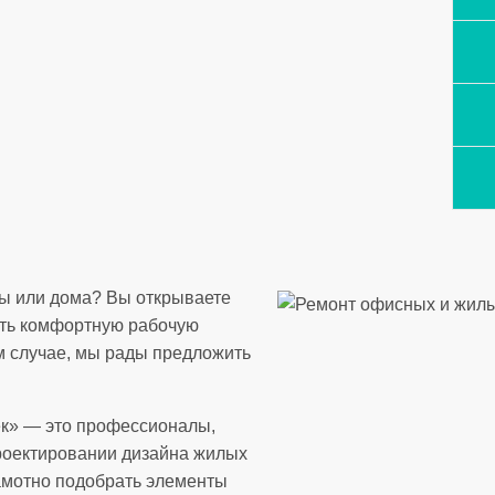
ры или дома? Вы открываете
ать комфортную рабочую
м случае, мы рады предложить
ек» — это профессионалы,
роектировании дизайна жилых
амотно подобрать элементы