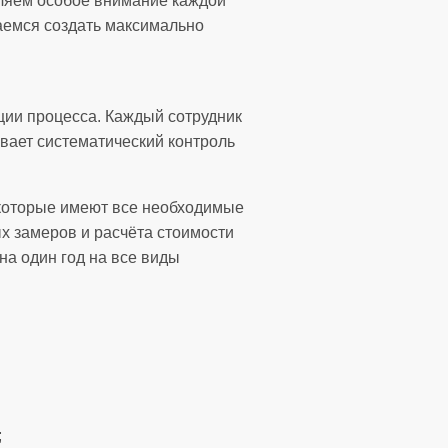
еляем особое внимание каждой
аемся создать максимально
ции процесса. Каждый сотрудник
ивает систематический контроль
которые имеют все необходимые
х замеров и расчёта стоимости
на один год на все виды
;