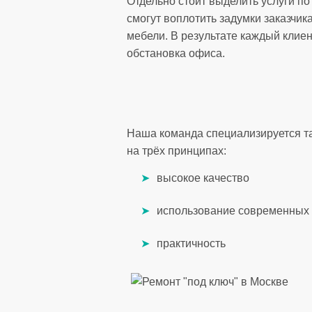
Отдельно стоит выделить услуги 
смогут воплотить задумки заказчик
мебели. В результате каждый клиен
обстановка офиса.
Наша команда специализируется та
на трёх принципах:
высокое качество
использование современных 
практичность