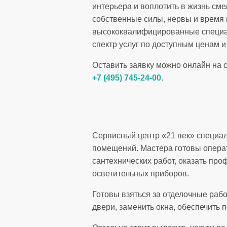
интерьера и воплотить в жизнь сме
собственные силы, нервы и время н
высококвалифицированные специал
спектр услуг по доступным ценам и
Оставить заявку можно онлайн на с
+7 (495) 745-24-00
.
Сервисный центр «21 век» специал
помещений. Мастера готовы операт
сантехнических работ, оказать про
осветительных приборов.
Готовы взяться за отделочные раб
двери, заменить окна, обеспечить 