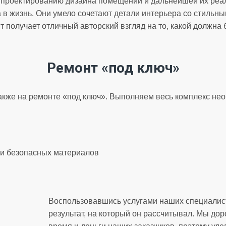
по проектированию дизайна помещений и дальнейшей их ре
а в жизнь. Они умело сочетают детали интерьера со стиль
т получает отличный авторский взгляд на то, какой должна
Ремонт «под ключ»
кже на ремонте «под ключ». Выполняем весь комплекс нео
и безопасных материалов
Воспользовавшись услугами наших специалист
результат, на который он рассчитывал. Мы до