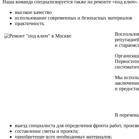
Наша команда специализируется также на ремонте «под ключ».
высокое качество
использование современных и безопасных материалов
практичность
Воспользов
репутацией
и стараемс
Организаци
Первостепе
систематич
Мы использ
заключения
и предоста
В перечень
выезд специалиста для определения фронта работ, произ
составление сметы и проекта;
приобретение всех необходимых материалов;