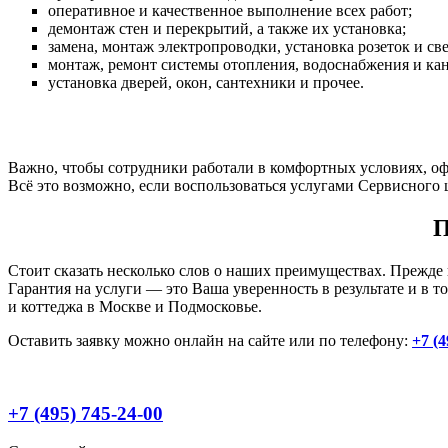
оперативное и качественное выполнение всех работ;
демонтаж стен и перекрытий, а также их установка;
замена, монтаж электропроводки, установка розеток и св
монтаж, ремонт системы отопления, водоснабжения и ка
установка дверей, окон, сантехники и прочее.
Важно, чтобы сотрудники работали в комфортных условиях, оф
Всё это возможно, если воспользоваться услугами Сервисного 
П
Стоит сказать несколько слов о наших преимуществах. Прежде
Гарантия на услуги — это Ваша уверенность в результате и в 
и коттеджа в Москве и Подмосковье.
Оставить заявку можно онлайн на сайте или по телефону:
+7 (4
+7 (495) 745-24-00