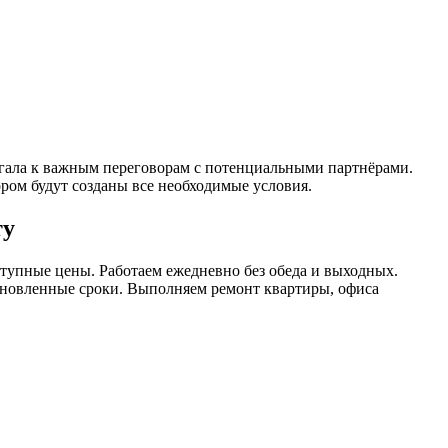
агала к важным переговорам с потенциальными партнёрами.
ором будут созданы все необходимые условия.
ту
ступные цены. Работаем ежедневно без обеда и выходных.
становленные сроки. Выполняем ремонт квартиры, офиса