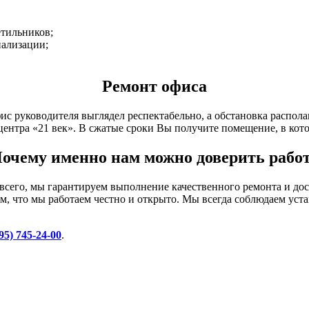
етильников;
нализации;
Ремонт офиса
ис руководителя выглядел респектабельно, а обстановка распол
центра «21 век». В сжатые сроки Вы получите помещение, в кот
очему именно нам можно доверить рабо
 всего, мы гарантируем выполнение качественного ремонта и до
том, что мы работаем честно и открыто. Мы всегда соблюдаем у
95) 745-24-00
.