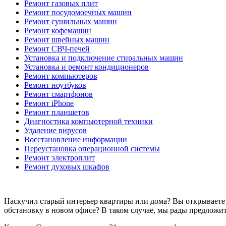
Ремонт газовых плит
Ремонт посудомоечных машин
Ремонт сушильных машин
Ремонт кофемашин
Ремонт швейных машин
Ремонт СВЧ-печей
Установка и подключение стиральных машин
Установка и ремонт кондиционеров
Ремонт компьютеров
Ремонт ноутбуков
Ремонт смартфонов
Ремонт iPhone
Ремонт планшетов
Диагностика компьютерной техники
Удаление вирусов
Восстановление информации
Переустановка операционной системы
Ремонт электроплит
Ремонт духовых шкафов
Наскучил старый интерьер квартиры или дома? Вы открываете
обстановку в новом офисе? В таком случае, мы рады предложит