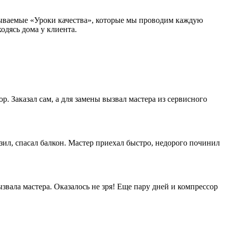
зываемые «Уроки качества», которые мы проводим каждую
одясь дома у клиента.
. Заказал сам, а для замены вызвал мастера из сервисного
зил, спасал балкон. Мастер приехал быстро, недорого починил
вала мастера. Оказалось не зря! Еще пару дней и компрессор