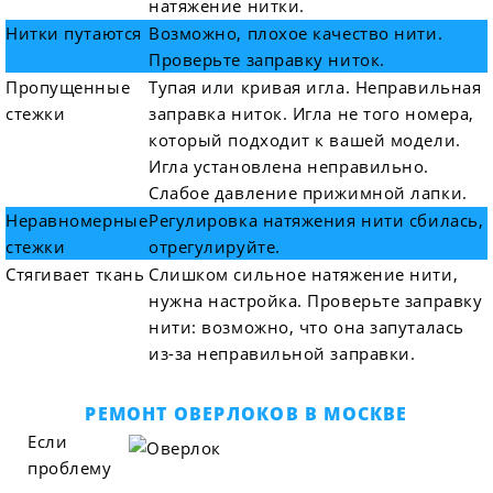
натяжение нитки.
Нитки путаются
Возможно, плохое качество нити.
Проверьте заправку ниток.
Пропущенные
Тупая или кривая игла. Неправильная
стежки
заправка ниток. Игла не того номера,
который подходит к вашей модели.
Игла установлена неправильно.
Слабое давление прижимной лапки.
Неравномерные
Регулировка натяжения нити сбилась,
стежки
отрегулируйте.
Стягивает ткань
Слишком сильное натяжение нити,
нужна настройка. Проверьте заправку
нити: возможно, что она запуталась
из-за неправильной заправки.
РЕМОНТ ОВЕРЛОКОВ В МОСКВЕ
Если
проблему