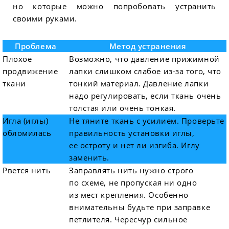
но которые можно попробовать устранить
своими руками.
Проблема
Метод устранения
Плохое
Возможно, что давление прижимной
продвижение
лапки слишком слабое из-за того, что
ткани
тонкий материал. Давление лапки
надо регулировать, если ткань очень
толстая или очень тонкая.
Игла (иглы)
Не тяните ткань с усилием. Проверьте
обломилась
правильность установки иглы,
ее остроту и нет ли изгиба. Иглу
заменить.
Рвется нить
Заправлять нить нужно строго
по схеме, не пропуская ни одно
из мест крепления. Особенно
внимательны будьте при заправке
петлителя. Чересчур сильное