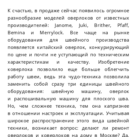
К счастью, в продаже сейчас появилось огромное
разнообразие моделей оверлоков от известных
производителей: Janome, Juki, Brither, Pfaff,
Bemina и Merrylock. Все чаще на рынке
оборудования для швейного производства
появляется китайский оверлок, конкурирующий
по цене и почти не уступающий по техническим
характеристикам и качеству. Изобретение
коверлока позволило еще больше облегчить
работу швеи, ведь эта чудо-техника позволила
заменить собой сразу три единицы швейного
оборудования: швейную машину, оверлок
и распошивальную машину для плоского шва.
Но, чем сложнее техника, тем она капризнее
в отношении настроек и эксплуатации. Учитывая
широкое распространение этого вида швейной
техники, возникает вопрос: делают ли ремонт
оверлоков и коверлоков на дому в Москве? Да,