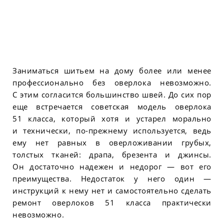
Заниматься шитьем на дому более или менее
профессионально без оверлока невозможно.
С этим согласится большинство швей. До сих пор
еще встречается советская модель оверлока
51 класса, который хотя и устарел морально
и технически, по-прежнему используется, ведь
ему нет равных в оверложивании грубых,
толстых тканей: драпа, брезента и джинсы.
Он достаточно надежен и недорог — вот его
преимущества. Недостаток у него один —
инструкций к нему нет и самостоятельно сделать
ремонт оверлоков 51 класса практически
невозможно.