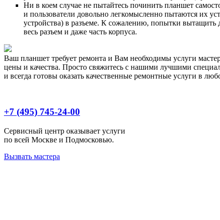
Ни в коем случае не пытайтесь починить планшет самост
и пользователи довольно легкомысленно пытаются их ус
устройства) в разъеме. К сожалению, попытки вытащить 
весь разъем и даже часть корпуса.
Ваш планшет требует ремонта и Вам необходимы услуги масте
цены и качества. Просто свяжитесь с нашими лучшими специа
и всегда готовы оказать качественные ремонтные услуги в любо
+7 (495) 745-24-00
Сервисный центр оказывает услуги
по всей Москве и Подмосковью.
Вызвать мастера