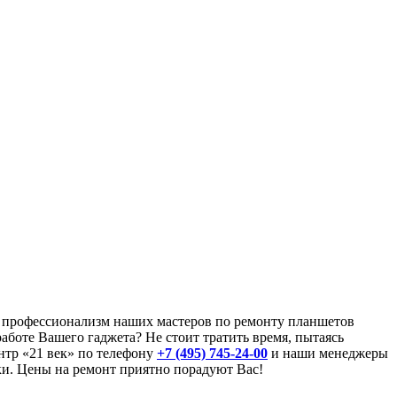
й профессионализм наших мастеров по ремонту планшетов
аботе Вашего гаджета? Не стоит тратить время, пытаясь
нтр «21 век» по телефону
+7 (495) 745-24-00
и наши менеджеры
ки. Цены на ремонт приятно порадуют Вас!