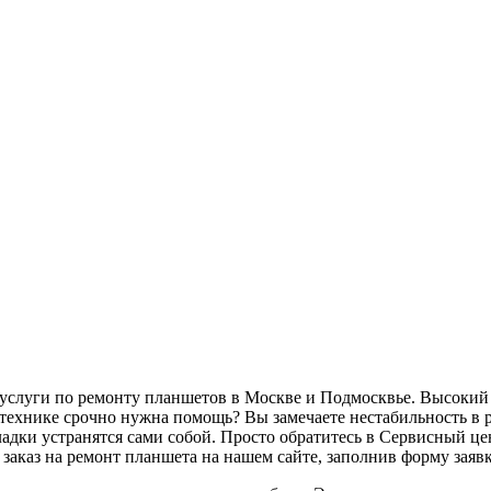
 услуги по ремонту планшетов в Москве и Подмосквье. Высоки
технике срочно нужна помощь? Вы замечаете нестабильность в р
ладки устранятся сами собой. Просто обратитесь в Сервисный це
заказ на ремонт планшета на нашем сайте, заполнив форму заяв