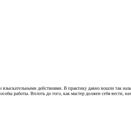
и взыскательными действиями. В практику давно вошли так на
собы работы. Вплоть до того, как мастер должен себя вести, нах