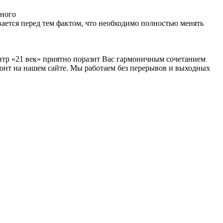
дного
ается перед тем фактом, что необходимо полностью менять
нтр «21 век» приятно поразит Вас гармоничным сочетанием
монт на нашем сайте. Мы работаем без перерывов и выходных