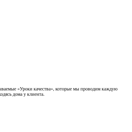
зываемые «Уроки качества», которые мы проводим каждую
одясь дома у клиента.