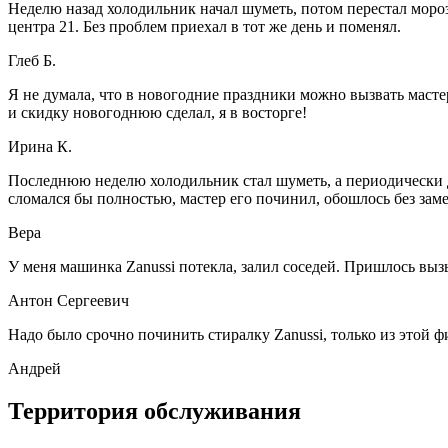
Неделю назад холодильник начал шуметь, потом перестал морози
центра 21. Без проблем приехал в тот же день и поменял.
Глеб Б.
Я не думала, что в новогодние праздники можно вызвать мастер
и скидку новогоднюю сделал, я в восторге!
Ирина К.
Последнюю неделю холодильник стал шуметь, а периодически д
сломался бы полностью, мастер его починил, обошлось без зам
Вера
У меня машинка Zanussi потекла, залил соседей. Пришлось вызыв
Антон Сергеевич
Надо было срочно починить стиралку Zanussi, только из этой ф
Андрей
Территория обслуживания