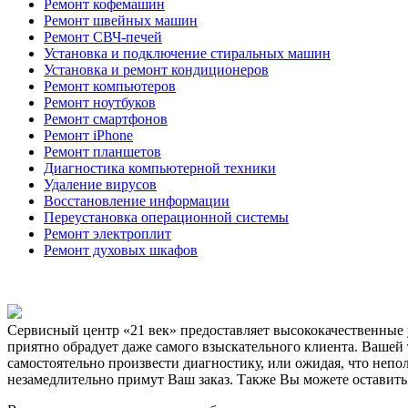
Ремонт кофемашин
Ремонт швейных машин
Ремонт СВЧ-печей
Установка и подключение стиральных машин
Установка и ремонт кондиционеров
Ремонт компьютеров
Ремонт ноутбуков
Ремонт смартфонов
Ремонт iPhone
Ремонт планшетов
Диагностика компьютерной техники
Удаление вирусов
Восстановление информации
Переустановка операционной системы
Ремонт электроплит
Ремонт духовых шкафов
Сервисный центр «21 век» предоставляет высококачественные
приятно обрадует даже самого взыскательного клиента. Вашей 
самостоятельно произвести диагностику, или ожидая, что непо
незамедлительно примут Ваш заказ. Также Вы можете оставить 