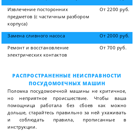
Извлечение посторонних
От 2200 руб.
предметов (с частичным разбором
корпуса)
Замена сливного насоса
От 2000 руб.
Ремонт и восстановление
От 700 руб.
электрических контактов
РАСПРОСТРАНЕННЫЕ НЕИСПРАВНОСТИ
ПОСУДОМОЕЧНЫХ МАШИН
Поломка посудомоечной машины не критичное,
но неприятное происшествие. Чтобы ваша
помощница работала без сбоев как можно
дольше, старайтесь правильно за ней ухаживать
и соблюдать правила, прописанные в
инструкции.