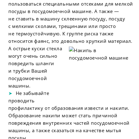
пользоваться специальными отсеками для мелкой
посуды в посудомоечной машине. А также —
не ставить в машину склеенную посуду, посуду
с мелкими сколами, трещинами или просто
не термоустойчивую. К группе риска также
относится фаянс, это довольно хрупкий материал.
А острые куски стекла
могут очень сильно
повредить шланги
и трубки Вашей
посудомоечной
машины.
Не забывайте
проводить
профилактику от образования извести и накипи.
Образование накипи может стать причиной
повреждения внутренних частей посудомоечной
машины, а также сказаться на качестве мытья
посуды.