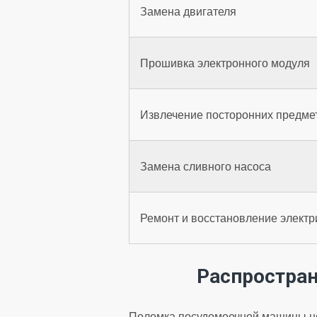
Замена двигателя
Прошивка электронного модуля
Извлечение посторонних предмет
Замена сливного насоса
Ремонт и восстановление электр
Распростра
Поломка посудомоечной машины не