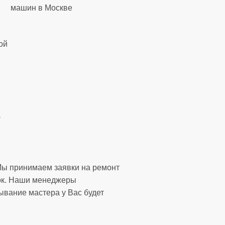
ой
а
Мы принимаем заявки на ремонт
уток. Наши менеджеры
ывание мастера у Вас будет