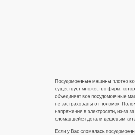
Посудомоечные машины плотно вош
существует множество фирм, котор
объединяет все посудомоечные маш
не застрахованы от поломок. Полом
напряжения в электросети, из-за з
сломавшейся детали дешевым кита
Если у Вас сломалась посудомоечна