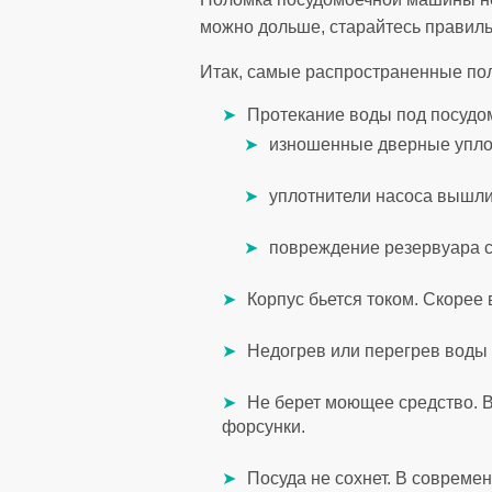
можно дольше, старайтесь правиль
Итак, самые распространенные по
Протекание воды под посудо
изношенные дверные упло
уплотнители насоса вышли 
повреждение резервуара с
Корпус бьется током. Скорее
Недогрев или перегрев воды 
Не берет моющее средство. В
форсунки.
Посуда не сохнет. В соврем