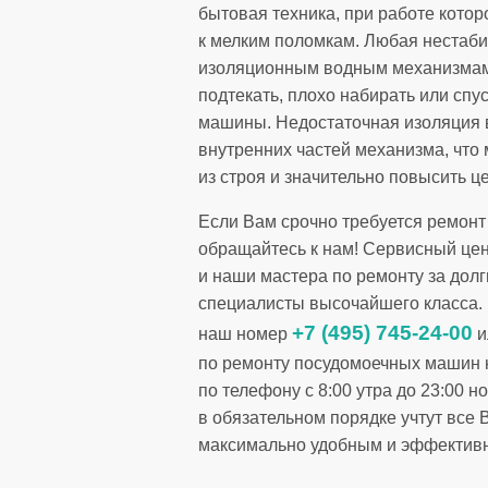
бытовая техника, при работе кото
к мелким поломкам. Любая нестаби
изоляционным водным механизмам. 
подтекать, плохо набирать или спу
машины. Недостаточная изоляция в
внутренних частей механизма, чт
из строя и значительно повысить це
Если Вам срочно требуется ремон
обращайтесь к нам! Сервисный цент
и наши мастера по ремонту за дол
специалисты высочайшего класса.
+7 (495) 745-24-00
наш номер
и
по ремонту посудомоечных машин н
по телефону с 8:00 утра до 23:00 
в обязательном порядке учтут все
максимально удобным и эффектив