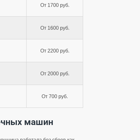
От 1700 руб.
От 1600 руб.
От 2200 руб.
От 2000 руб.
От 700 руб.
ечных машин
ощница работала без сбоев как