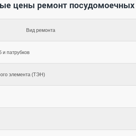
ые цены ремонт посудомоечных
Вид ремонта
б и патрубков
ого элемента (ТЭН)