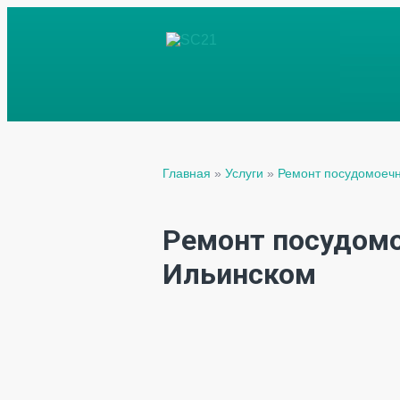
Главная
»
Услуги
»
Ремонт посудомоеч
Ремонт посудом
Ильинском