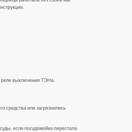
нструкции.
оя реле выключения ТЭНа.
го средства или загрязнились
суды, если посудомойка перестала