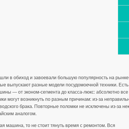
ли в обиход и завоевали большую популярность на рынке
ые выпускают разные модели посудомоечной техники. Есть 
ины — от эконом-сегмента до класса-люкс: абсолютно все 
ки могут возникнуть по разным причинам: из-за неправильн
аводского брака. Повторные поломки не исключены из-за н
йским аналогом.
я машина, то не стоит тянуть время с ремонтом. Вся