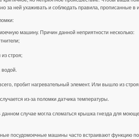
но за ней ухаживать и соблюдать правила, прописанные в и
ломки:
моечную машину. Причин данной неприятности несколько:
тнители;
из строя;
 водой.
 всего, пробит нагревательный элемент. Или вышло из стр
случается из-за поломки датчика температуры.
 данном случае могла сломаться крышка гнезда для моюще
енные посудомоечные машины часто встраивают функцию по