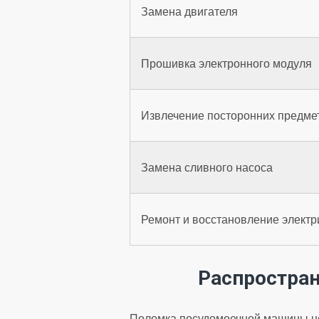
Замена двигателя
Прошивка электронного модуля
Извлечение посторонних предмет
Замена сливного насоса
Ремонт и восстановление электр
Распростра
Поломка посудомоечной машины не