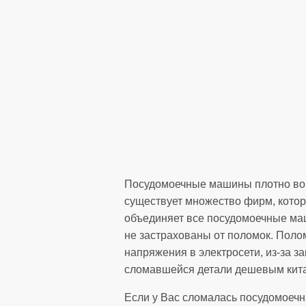
Посудомоечные машины плотно вош
существует множество фирм, котор
объединяет все посудомоечные маш
не застрахованы от поломок. Полом
напряжения в электросети, из-за з
сломавшейся детали дешевым кита
Если у Вас сломалась посудомоечна