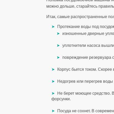
можно дольше, старайтесь правиль
Итак, самые распространенные по
Протекание воды под посудо
изношенные дверные упло
уплотнители насоса вышли 
повреждение резервуара с
Корпус бьется током. Скорее
Недогрев или перегрев воды 
Не берет моющее средство. В
форсунки.
Посуда не сохнет. В соврем