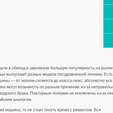
ли в обиход и завоевали большую популярность на рынке
ые выпускают разные модели посудомоечной техники. Есть 
ины — от эконом-сегмента до класса-люкс: абсолютно все 
ки могут возникнуть по разным причинам: из-за неправильн
аводского брака. Повторные поломки не исключены из-за н
йским аналогом.
я машина, то не стоит тянуть время с ремонтом. Вся