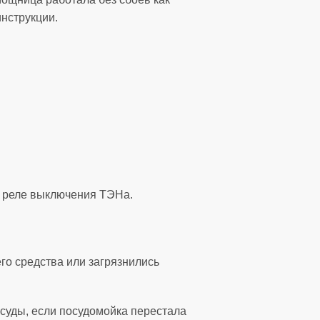
нструкции.
оя реле выключения ТЭНа.
го средства или загрязнились
суды, если посудомойка перестала