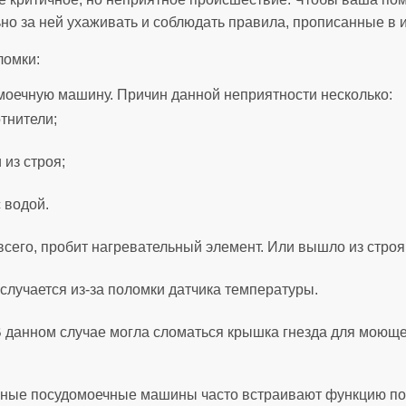
но за ней ухаживать и соблюдать правила, прописанные в и
ломки:
моечную машину. Причин данной неприятности несколько:
тнители;
из строя;
 водой.
 всего, пробит нагревательный элемент. Или вышло из стр
случается из-за поломки датчика температуры.
 данном случае могла сломаться крышка гнезда для моюще
енные посудомоечные машины часто встраивают функцию по