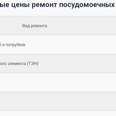
ые цены ремонт посудомоечных
Вид ремонта
б и патрубков
ого элемента (ТЭН)