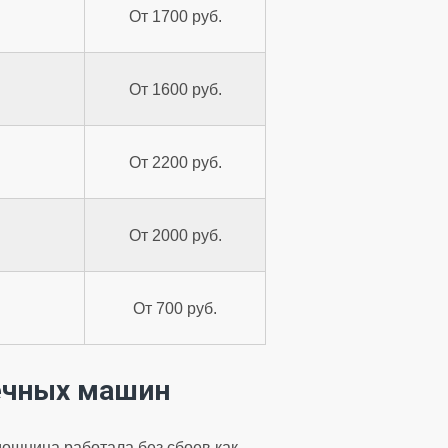
От 1700 руб.
От 1600 руб.
От 2200 руб.
От 2000 руб.
От 700 руб.
ечных машин
ощница работала без сбоев как