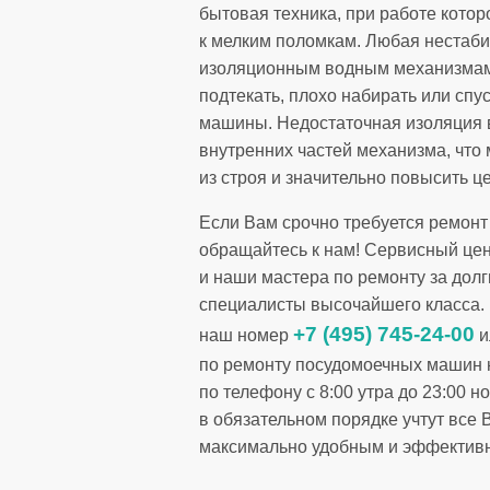
бытовая техника, при работе кото
к мелким поломкам. Любая нестаби
изоляционным водным механизмам. 
подтекать, плохо набирать или спу
машины. Недостаточная изоляция в
внутренних частей механизма, чт
из строя и значительно повысить це
Если Вам срочно требуется ремон
обращайтесь к нам! Сервисный цент
и наши мастера по ремонту за дол
специалисты высочайшего класса.
+7 (495) 745-24-00
наш номер
и
по ремонту посудомоечных машин н
по телефону с 8:00 утра до 23:00 
в обязательном порядке учтут все
максимально удобным и эффектив