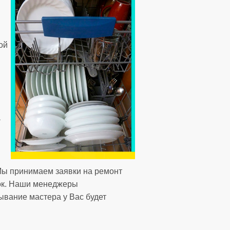
ой
а
Мы принимаем заявки на ремонт
уток. Наши менеджеры
ывание мастера у Вас будет