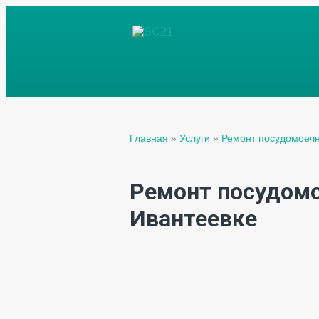
Главная
»
Услуги
»
Ремонт посудомоеч
Ремонт посудом
Ивантеевке