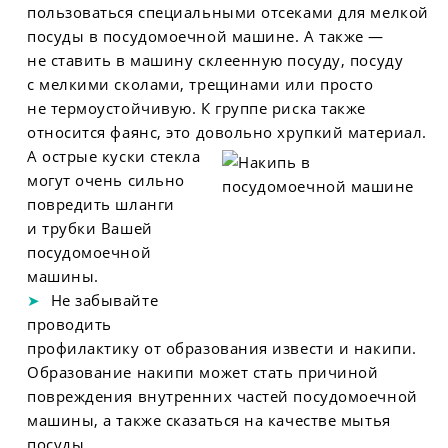
пользоваться специальными отсеками для мелкой
посуды в посудомоечной машине. А также —
не ставить в машину склеенную посуду, посуду
с мелкими сколами, трещинами или просто
не термоустойчивую. К группе риска также
относится фаянс, это довольно хрупкий материал.
А острые куски стекла
могут очень сильно
повредить шланги
и трубки Вашей
посудомоечной
машины.
Не забывайте
проводить
профилактику от образования извести и накипи.
Образование накипи может стать причиной
повреждения внутренних частей посудомоечной
машины, а также сказаться на качестве мытья
посуды.