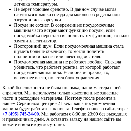
датчика температуры.
Не берет моющее средство. В данном случае могла
сломаться крышка гнезда для моющего средства или
загрязнились форсунки.
Посуда не сохнет. В современные посудомоечные
машины часто встраивают функцию посуды, если
посудомойка перестала выполнять эту функцию, то надо
заменить вентилятор.
Посторонний шум. Если посудомоечная машина стала
шуметь больше обычного, то могли полететь
подшипники насоса или электродвигателя.
Посудомоечная машина не работает вообще. Сначала
убедитесь, что работает розетка, от которой работает
посудомоечная машина. Если она исправна, то,
вероятнее всего, полетел блок управления.
Какой бы сложности не была поломка, наши мастера с ней
справятся. Мы используем только качественные запасные
части и расходные материалы. Поэтому после ремонта в
нашем Сервисном центре «21 век» ваша посудомоечная
машина будет работать как новая. Телефон нашего call-центра:
+7 (495) 745-24-00
. Мы работаем с 8:00 до 23:00 без выходных
и праздничных дней. А оставить заявку на нашем сайте вы
можете и вовсе круглосуточно.