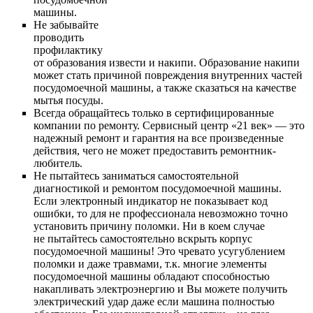
машины.
Не забывайте
проводить
профилактику
от образования извести и накипи. Образование накипи
может стать причиной повреждения внутренних частей
посудомоечной машины, а также сказаться на качестве
мытья посуды.
Всегда обращайтесь только в сертифицированные
компании по ремонту. Сервисный центр «21 век» — это
надежный ремонт и гарантия на все произведенные
действия, чего не может предоставить ремонтник-
любитель.
Не пытайтесь заниматься самостоятельной
диагностикой и ремонтом посудомоечной машины.
Если электронный индикатор не показывает код
ошибки, то для не профессионала невозможно точно
установить причину поломки. Ни в коем случае
не пытайтесь самостоятельно вскрыть корпус
посудомоечной машины! Это чревато усугублением
поломки и даже травмами, т.к. многие элементы
посудомоечной машины обладают способностью
накапливать электроэнергию и Вы можете получить
электрический удар даже если машина полностью