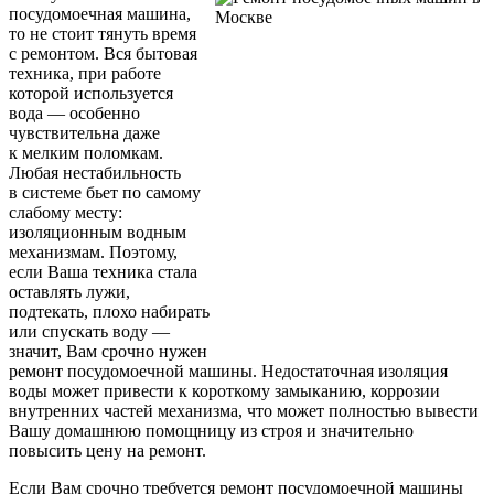
посудомоечная машина,
то не стоит тянуть время
с ремонтом. Вся бытовая
техника, при работе
которой используется
вода — особенно
чувствительна даже
к мелким поломкам.
Любая нестабильность
в системе бьет по самому
слабому месту:
изоляционным водным
механизмам. Поэтому,
если Ваша техника стала
оставлять лужи,
подтекать, плохо набирать
или спускать воду —
значит, Вам срочно нужен
ремонт посудомоечной машины. Недостаточная изоляция
воды может привести к короткому замыканию, коррозии
внутренних частей механизма, что может полностью вывести
Вашу домашнюю помощницу из строя и значительно
повысить цену на ремонт.
Если Вам срочно требуется ремонт посудомоечной машины