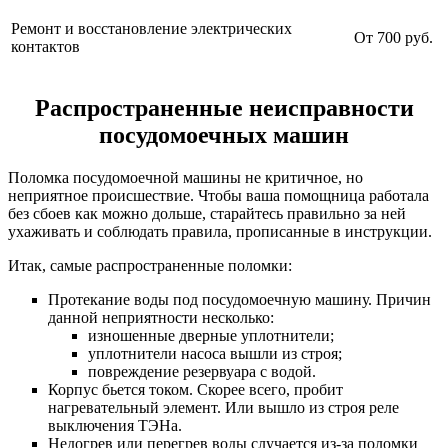
Ремонт и восстановление электрических
От 700 руб.
контактов
Распространенные неисправности
посудомоечных машин
Поломка посудомоечной машины не критичное, но
неприятное происшествие. Чтобы ваша помощница работала
без сбоев как можно дольше, старайтесь правильно за ней
ухаживать и соблюдать правила, прописанные в инструкции.
Итак, самые распространенные поломки:
Протекание воды под посудомоечную машину. Причин
данной неприятности несколько:
изношенные дверные уплотнители;
уплотнители насоса вышли из строя;
повреждение резервуара с водой.
Корпус бьется током. Скорее всего, пробит
нагревательный элемент. Или вышло из строя реле
выключения ТЭНа.
Недогрев или перегрев воды случается из-за поломки