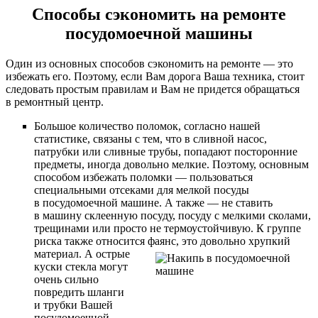
Способы сэкономить на ремонте
посудомоечной машины
Один из основных способов сэкономить на ремонте — это
избежать его. Поэтому, если Вам дорога Ваша техника, стоит
следовать простым правилам и Вам не придется обращаться
в ремонтный центр.
Большое количество поломок, согласно нашей
статистике, связаны с тем, что в сливной насос,
патрубки или сливные трубы, попадают посторонние
предметы, иногда довольно мелкие. Поэтому, основным
способом избежать поломки — пользоваться
специальными отсеками для мелкой посуды
в посудомоечной машине. А также — не ставить
в машину склеенную посуду, посуду с мелкими сколами,
трещинами или просто не термоустойчивую. К группе
риска также относится фаянс, это довольно хрупкий
материал.
А острые
куски стекла могут
очень сильно
повредить шланги
и трубки Вашей
посудомоечной