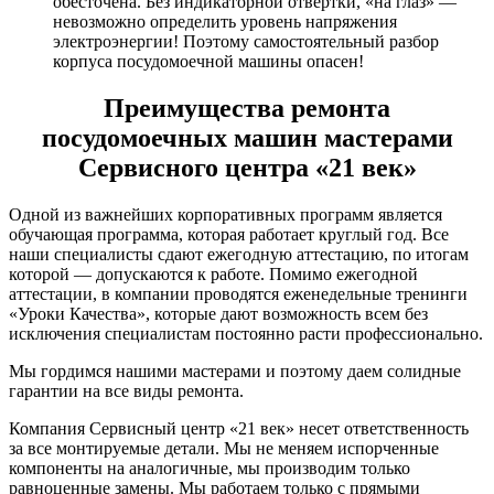
обесточена. Без индикаторной отвертки, «на глаз» —
невозможно определить уровень напряжения
электроэнергии! Поэтому самостоятельный разбор
корпуса посудомоечной машины опасен!
Преимущества ремонта
посудомоечных машин мастерами
Сервисного центра «21 век»
Одной из важнейших корпоративных программ является
обучающая программа, которая работает круглый год. Все
наши специалисты сдают ежегодную аттестацию, по итогам
которой — допускаются к работе. Помимо ежегодной
аттестации, в компании проводятся еженедельные тренинги
«Уроки Качества», которые дают возможность всем без
исключения специалистам постоянно расти профессионально.
Мы гордимся нашими мастерами и поэтому даем солидные
гарантии на все виды ремонта.
Компания Сервисный центр «21 век» несет ответственность
за все монтируемые детали. Мы не меняем испорченные
компоненты на аналогичные, мы производим только
равноценные замены. Мы работаем только с прямыми