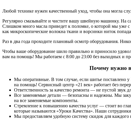
Любой технике нужен качественный уход, чтобы она могла слу
Регулярно смазывайте и чистите вашу швейную машинку. На сам
Слишком много масла приведет к поломке, о которой мы уже с в
как микроскопические волокна ткани и ворсинки ниток попада
Раз в два года проходите плановый осмотр оборудования. Нико
Чтобы ваше оборудование шило правильно и приносило удоволь
вам на помощь! Мы работаем с 8:00 до 23:00 без выходных и п
Почему нужно в
Мы оперативные. В том случае, если шитье поставлено 
на помощь! Сервисный центр «21 век» работает без перер
Ответственность за качество ремонта — не пустой звук д
Все заменяемые детали — безопасны и надежны. Мы заку
на все заменяемые компоненты.
Стремление к повышению качества услуг — стоит во гл
которые называются «Уроки Качества». Наши сотрудники
Мы предоставляем удобную систему скидок для каждого к