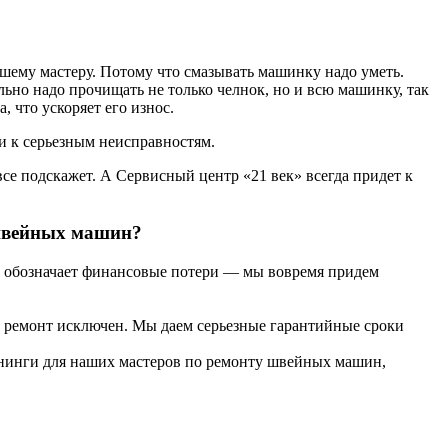
ашему мастеру. Потому что смазывать машинку надо уметь.
льно надо прочищать не только челнок, но и всю машинку, так
 что ускоряет его износ.
ти к серьезным неисправностям.
се подскажет. А Сервисный центр «21 век» всегда придет к
 швейных машин?
ин обозначает финансовые потери — мы вовремя придем
 ремонт исключен. Мы даем серьезные гарантийные сроки
енинги для наших мастеров по ремонту швейных машин,