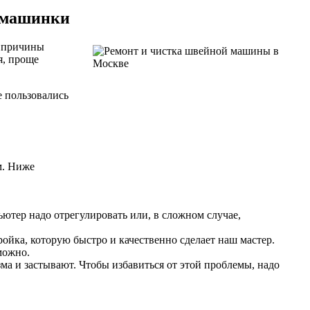
 машинки
ь причины
я, проще
е пользовались
м. Ниже
ютер надо отрегулировать или, в сложном случае,
ойка, которую быстро и качественно сделает наш мастер.
можно.
ма и застывают. Чтобы избавиться от этой проблемы, надо