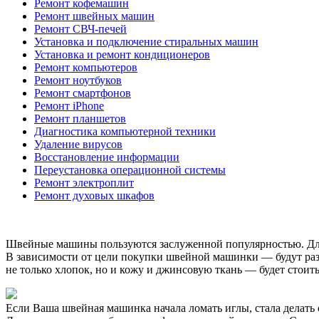
Ремонт кофемашин
Ремонт швейных машин
Ремонт СВЧ-печей
Установка и подключение стиральных машин
Установка и ремонт кондиционеров
Ремонт компьютеров
Ремонт ноутбуков
Ремонт смартфонов
Ремонт iPhone
Ремонт планшетов
Диагностика компьютерной техники
Удаление вирусов
Восстановление информации
Переустановка операционной системы
Ремонт электроплит
Ремонт духовых шкафов
Швейные машины пользуются заслуженной популярностью. Для 
В зависимости от цели покупки швейной машинки — будут разн
не только хлопок, но и кожу и джинсовую ткань — будет стоит
Если Ваша швейная машинка начала ломать иглы, стала делать 