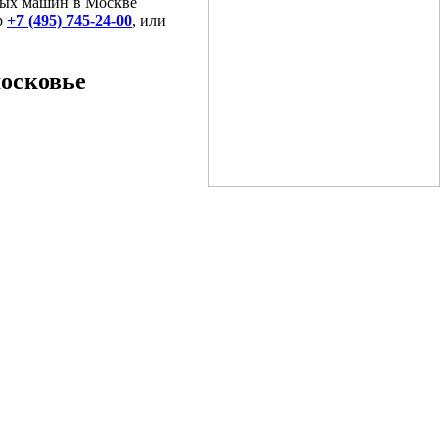
ных машин в Москве
р
+7 (495) 745-24-00
, или
осковье