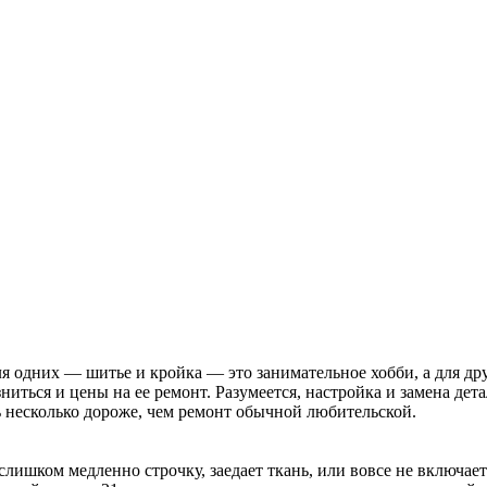
одних — шитье и кройка — это занимательное хобби, а для дру
иться и цены на ее ремонт. Разумеется, настройка и замена де
ь несколько дороже, чем ремонт обычной любительской.
слишком медленно строчку, заедает ткань, или вовсе не включает