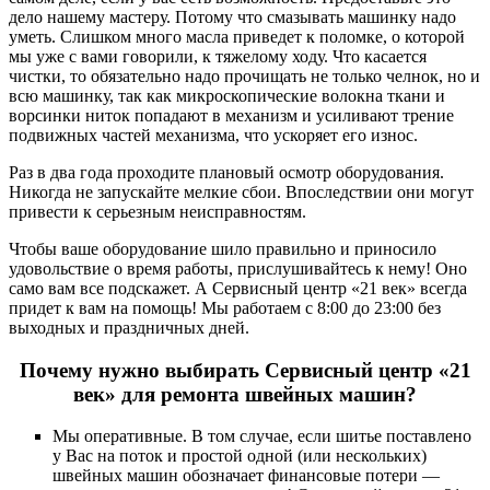
дело нашему мастеру. Потому что смазывать машинку надо
уметь. Слишком много масла приведет к поломке, о которой
мы уже с вами говорили, к тяжелому ходу. Что касается
чистки, то обязательно надо прочищать не только челнок, но и
всю машинку, так как микроскопические волокна ткани и
ворсинки ниток попадают в механизм и усиливают трение
подвижных частей механизма, что ускоряет его износ.
Раз в два года проходите плановый осмотр оборудования.
Никогда не запускайте мелкие сбои. Впоследствии они могут
привести к серьезным неисправностям.
Чтобы ваше оборудование шило правильно и приносило
удовольствие о время работы, прислушивайтесь к нему! Оно
само вам все подскажет. А Сервисный центр «21 век» всегда
придет к вам на помощь! Мы работаем с 8:00 до 23:00 без
выходных и праздничных дней.
Почему нужно выбирать Сервисный центр «21
век» для ремонта швейных машин?
Мы оперативные. В том случае, если шитье поставлено
у Вас на поток и простой одной (или нескольких)
швейных машин обозначает финансовые потери —