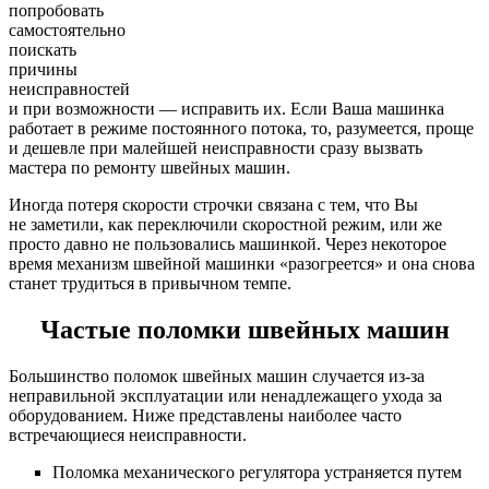
попробовать
самостоятельно
поискать
причины
неисправностей
и при возможности — исправить их. Если Ваша машинка
работает в режиме постоянного потока, то, разумеется, проще
и дешевле при малейшей неисправности сразу вызвать
мастера по ремонту швейных машин.
Иногда потеря скорости строчки связана с тем, что Вы
не заметили, как переключили скоростной режим, или же
просто давно не пользовались машинкой. Через некоторое
время механизм швейной машинки «разогреется» и она снова
станет трудиться в привычном темпе.
Частые поломки швейных машин
Большинство поломок швейных машин случается из-за
неправильной эксплуатации или ненадлежащего ухода за
оборудованием. Ниже представлены наиболее часто
встречающиеся неисправности.
Поломка механического регулятора устраняется путем