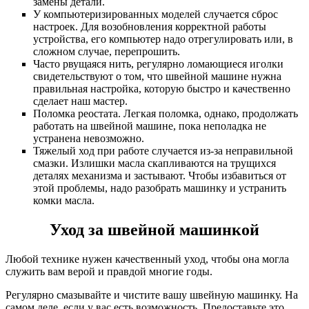
замены детали.
У компьютеризированных моделей случается сброс
настроек. Для возобновления корректной работы
устройства, его компьютер надо отрегулировать или, в
сложном случае, перепрошить.
Часто рвущаяся нить, регулярно ломающиеся иголки
свидетельствуют о том, что швейной машине нужна
правильная настройка, которую быстро и качественно
сделает наш мастер.
Поломка реостата. Легкая поломка, однако, продолжать
работать на швейной машине, пока неполадка не
устранена невозможно.
Тяжелый ход при работе случается из-за неправильной
смазки. Излишки масла скапливаются на трущихся
деталях механизма и застывают. Чтобы избавиться от
этой проблемы, надо разобрать машинку и устранить
комки масла.
Уход за швейной машинкой
Любой технике нужен качественный уход, чтобы она могла
служить вам верой и правдой многие годы.
Регулярно смазывайте и чистите вашу швейную машинку. На
самом деле, если у вас есть возможность. Предоставьте это