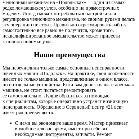
Челночный механизм на «Подольсках» — один из самых
редко ломающихся узлов, особенно на прямострочных
моделях. Иногда может потребоваться настройка или
регулировка челночного механизма, но своими руками делать
эту операцию не стоит. Правильно отрегулировать работу
самостоятельно все равно не получится, кроме того,
неквалифицированное вмешательство может привести
к полной поломке узла.
Наши преимущества
Мы перечислили только самые основные неисправности
швейных машин «Подольск». На практике, свои особенности
имеют не только машины, представленные в одном классе,
но и отдельные устройства. Если вам дорога ваша старенькая
машинка, не стоит пытаться ремонтировать
ее самостоятельно. Лучше обратиться за помощью
к специалистам, которые оперативно устранят возникшую
неисправность. Обращение в Сервисный центр «21 век»
имеет ряд преимуществ:
С нами вы экономите ваше время. Мастер приезжает
в удобное для вас время, имеет при себе все
необходимые инструменты, запчасти. Ремонт