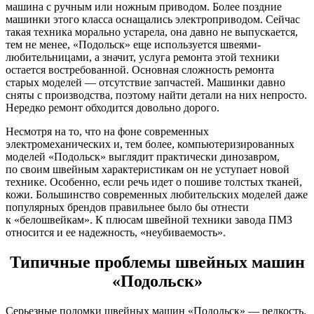
машина с ручным или ножным приводом. Более поздние
машинки этого класса оснащались электроприводом. Сейчас
такая техника морально устарела, она давно не выпускается,
тем не менее, «Подольск» еще используется швеями-
любительницами, а значит, услуга ремонта этой техники
остается востребованной. Основная сложность ремонта
старых моделей — отсутствие запчастей. Машинки давно
сняты с производства, поэтому найти детали на них непросто.
Нередко ремонт обходится довольно дорого.
Несмотря на то, что на фоне современных
электромеханических и, тем более, компьютеризированных
моделей «Подольск» выглядит практически динозавром,
по своим швейным характеристикам он не уступает новой
технике. Особенно, если речь идет о пошиве толстых тканей,
кожи. Большинство современных любительских моделей даже
популярных брендов правильнее было бы отнести
к «белошвейкам». К плюсам швейной техники завода ПМЗ
относится и ее надежность, «неубиваемость».
Типичные проблемы швейных машин
«Подольск»
Серьезные поломки швейных машин «Подольск» — редкость.