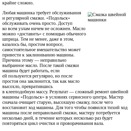
крайне сложно.
Любая машинка требует обслуживания
и регулярной смазки. «Подольск»
обслуживать очень просто. Доступ
ко всем узлам ничем не осложнен. Масло
можно «доставить» с помощью обычного
шприца. Тем не менее, даже в этом,
казалось бы, простом вопросе,
самостоятельное вмешательство может
привести к заклиниванию машины.
Причина этому — неправильно
выбранное масло. После такой смазки
машина будет работать, если
ей пользуются регулярно, но после
простоя она заклинится, так как масло
высохло, превратившись
в клееподобную массу. Результат — сложный ремонт швейной
машины «Подольск» в условиях сервисного центра. Мастер
сначала очищает старую, высохшую смазку, после чего
восстановит ход машины. Для того чтобы появился тихий ход
машины после неправильной смазки, мастеру потребуется
несколько дней, в течение которых несколько раз будет
повторяться цикл очистки и проворачивания вала.