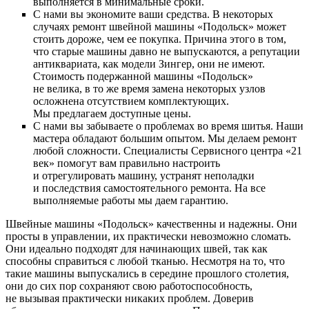
выполняется в минимальные сроки.
С нами вы экономите ваши средства. В некоторых
случаях ремонт швейной машины «Подольск» может
стоить дороже, чем ее покупка. Причина этого в том,
что старые машины давно не выпускаются, а репутации
антиквариата, как модели Зингер, они не имеют.
Стоимость подержанной машины «Подольск»
не велика, в то же время замена некоторых узлов
осложнена отсутствием комплектующих.
Мы предлагаем доступные цены.
С нами вы забываете о проблемах во время шитья. Наши
мастера обладают большим опытом. Мы делаем ремонт
любой сложности. Специалисты Сервисного центра «21
век» помогут вам правильно настроить
и отрегулировать машину, устранят неполадки
и последствия самостоятельного ремонта. На все
выполняемые работы мы даем гарантию.
Швейные машины «Подольск» качественны и надежны. Они
просты в управлении, их практически невозможно сломать.
Они идеально подходят для начинающих швей, так как
способны справиться с любой тканью. Несмотря на то, что
такие машины выпускались в середине прошлого столетия,
они до сих пор сохраняют свою работоспособность,
не вызывая практически никаких проблем. Доверив