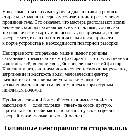
Наша компания оказывает услуги диагностики и ремонта
стиральных машин в строгом соответствии с регламентом
производителя. Это означает, что мастера располагают всеми
необходимыми для замены запасными частями, соблюдают
технологические карты и не используют приемы и детали,
которые могут нанести потенциальный вред, привести
к порче устройства и необходимости повторной разборки.
Неисправности стиральных машин имеют причины,
связанные с тремя основными факторами — это естественный
износ деталей, внешние воздействия, человеческий фактор.
К внешним воздействиям можно отнести скачки напряжения,
загрязнение и жесткость воды. Человеческий фактор
начинается с неправильной установки машинки
и заканчивается простым невниманием к характерным
признакам поломки.
Проблемы сложной бытовой техники имеют свойство
накопления — одна поломка «тянет» за собой другую,
в результате они собираются в плотный узел, «разрубить»
который может только опытный мастер.
Типичные неисправности стиральных