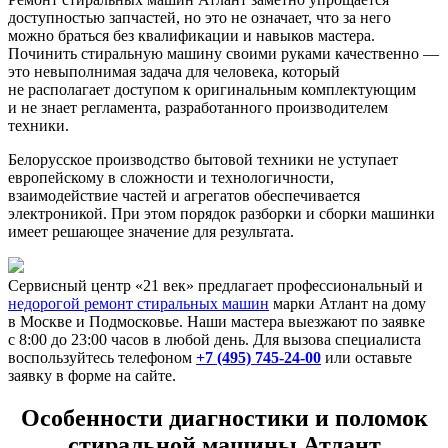
доступностью запчастей, но это не означает, что за него
можно браться без квалификации и навыков мастера.
Починить стиральную машину своими руками качественно —
это невыполнимая задача для человека, который
не располагает доступом к оригинальным комплектующим
и не знает регламента, разработанного производителем
техники.
Белорусское производство бытовой техники не уступает
европейскому в сложности и технологичности,
взаимодействие частей и агрегатов обеспечивается
электроникой. При этом порядок разборки и сборки машинки
имеет решающее значение для результата.
Сервисный центр «21 век» предлагает профессиональный и
недорогой ремонт стиральных машин
марки Атлант на дому
в Москве и Подмосковье. Наши мастера выезжают по заявке
с 8:00 до 23:00 часов в любой день. Для вызова специалиста
воспользуйтесь телефоном
+7 (495) 745-24-00
или оставьте
заявку в форме на сайте.
Особенности диагностики и поломок
стиральной машины Атлант