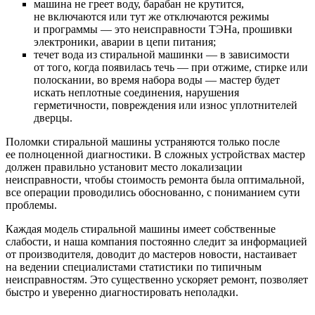
машина не греет воду, барабан не крутится,
не включаются или тут же отключаются режимы
и программы — это неисправности ТЭНа, прошивки
электроники, аварии в цепи питания;
течет вода из стиральной машинки — в зависимости
от того, когда появилась течь — при отжиме, стирке или
полоскании, во время набора воды — мастер будет
искать неплотные соединения, нарушения
герметичности, повреждения или износ уплотнителей
дверцы.
Поломки стиральной машины устраняются только после
ее полноценной диагностики. В сложных устройствах мастер
должен правильно установит место локализации
неисправности, чтобы стоимость ремонта была оптимальной,
все операции проводились обоснованно, с пониманием сути
проблемы.
Каждая модель стиральной машины имеет собственные
слабости, и наша компания постоянно следит за информацией
от производителя, доводит до мастеров новости, настаивает
на ведении специалистами статистики по типичным
неисправностям. Это существенно ускоряет ремонт, позволяет
быстро и уверенно диагностировать неполадки.