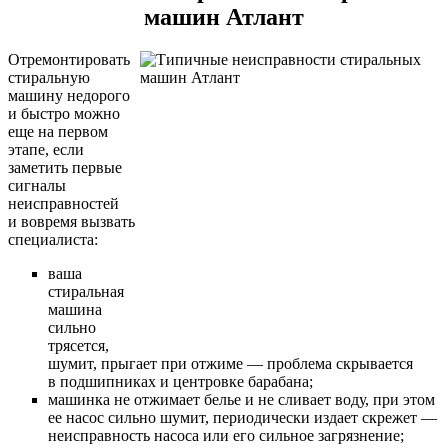
машин Атлант
Отремонтировать
стиральную
машину недорого
и быстро можно
еще на первом
этапе, если
заметить первые
сигналы
неисправностей
и вовремя вызвать
специалиста:
ваша
стиральная
машина
сильно
трясется,
шумит, прыгает при отжиме — проблема скрывается
в подшипниках и центровке барабана;
машинка не отжимает белье и не сливает воду, при этом
ее насос сильно шумит, периодически издает скрежет —
неисправность насоса или его сильное загрязнение;