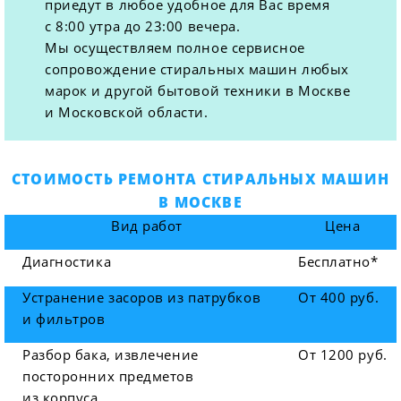
приедут в любое удобное для Вас время
с 8:00 утра до 23:00 вечера.
Мы осуществляем полное сервисное
сопровождение стиральных машин любых
марок и другой бытовой техники в Москве
и Московской области.
СТОИМОСТЬ РЕМОНТА СТИРАЛЬНЫХ МАШИН
В МОСКВЕ
Вид работ
Цена
Диагностика
Бесплатно*
Устранение засоров из патрубков
От 400 руб.
и фильтров
Разбор бака, извлечение
От 1200 руб.
посторонних предметов
из корпуса