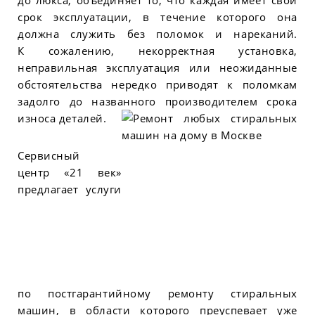
до люкса, объединяет то, что каждая имеет свой
срок эксплуатации, в течение которого она
должна служить без поломок и нареканий.
К сожалению, некорректная установка,
неправильная эксплуатация или неожиданные
обстоятельства нередко приводят к поломкам
задолго до названного производителем срока
износа деталей.
Сервисный
центр «21 век»
предлагает услуги
по постгарантийному ремонту стиральных
машин, в области которого преуспевает уже