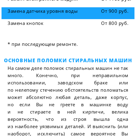
Замена датчика уровня воды
От 900 руб.
Замена кнопок
От 800 руб.
* при последующем ремонте.
ОСНОВНЫЕ ПОЛОМКИ СТИРАЛЬНЫХ МАШИН
На самом деле поломок стиральных машин не так
много. Конечно, при неправильном
использовании, заводском браке или
по нелепому стечению обстоятельств поломаться
может абсолютно любая деталь, даже корпус,
но если Вы не греете в машинке воду
и не стираете в ней кирпичи, велика
вероятность, что из строя вышла одна
из наиболее уязвимых деталей. И выяснить (или
наоборот, исключить) самое вероятное Вы