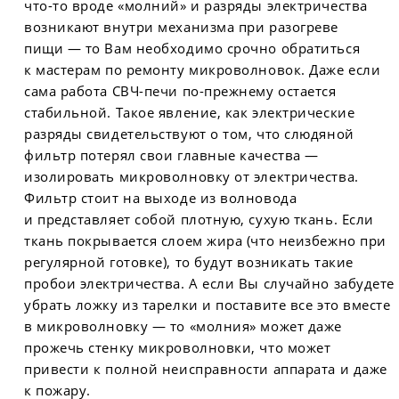
что-то вроде «молний» и разряды электричества
возникают внутри механизма при разогреве
пищи — то Вам необходимо срочно обратиться
к мастерам по ремонту микроволновок. Даже если
сама работа СВЧ-печи по-прежнему остается
стабильной. Такое явление, как электрические
разряды свидетельствуют о том, что слюдяной
фильтр потерял свои главные качества —
изолировать микроволновку от электричества.
Фильтр стоит на выходе из волновода
и представляет собой плотную, сухую ткань. Если
ткань покрывается слоем жира (что неизбежно при
регулярной готовке), то будут возникать такие
пробои электричества. А если Вы случайно забудете
убрать ложку из тарелки и поставите все это вместе
в микроволновку — то «молния» может даже
прожечь стенку микроволновки, что может
привести к полной неисправности аппарата и даже
к пожару.