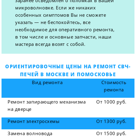
заранее осведомлен о поломках в Вашей
микроволновке. Если же никаких
особенных симптомов Вы не сможете
указать — не беспокойтесь, все
необходимое для оперативного ремонта,
в том числе и основные запчасти, наши
мастера всегда возят с собой.
ОРИЕНТИРОВОЧНЫЕ ЦЕНЫ НА РЕМОНТ СВЧ-
ПЕЧЕЙ В МОСКВЕ И ПОМОСКОВЬЕ
Вид ремонта
Стоимость
ремонта
Ремонт запирающего механизма
От 1000 руб.
на дверце
Ремонт электросхемы
От 1300 руб.
Замена волновода
От 1500 руб.