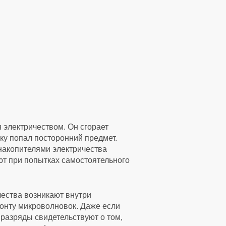
 электричеством. Он сгорает
ку попал посторонний предмет.
 накопителями электричества
ют при попытках самостоятельного
ества возникают внутри
онту микроволновок. Даже если
 разряды свидетельствуют о том,