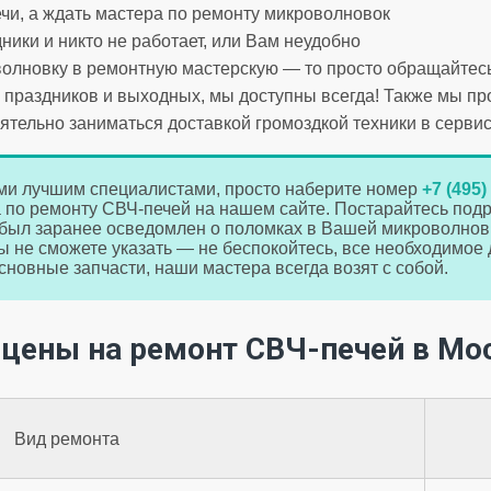
чи, а ждать мастера по ремонту микроволновок
здники и никто не работает, или Вам неудобно
олновку в ремонтную мастерскую — то просто обращайтесь
ез праздников и выходных, мы доступны всегда! Также мы 
ятельно заниматься доставкой громоздкой техники в сервис
ми лучшим специалистами, просто наберите номер
+7 (495)
а по ремонту СВЧ-печей на нашем сайте. Постарайтесь под
 был заранее осведомлен о поломках в Вашей микроволновк
 не сможете указать — не беспокойтесь, все необходимое 
основные запчасти, наши мастера всегда возят с собой.
цены на ремонт СВЧ-печей в Мо
Вид ремонта