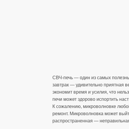
СВЧ-печь — один из самых полезны
завтрак — удивительно приятная в
экономит время и усилия, что нел
печи может здорово испортить наст
К сожалению, микроволновке любой
ремонт. Микроволновка может выйти
распространенная — неправильная