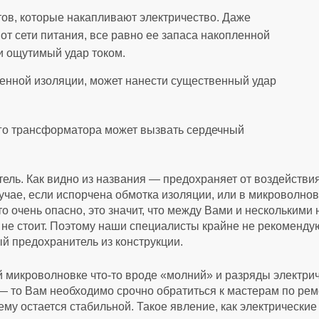
тов, которые накапливают электричество. Даже
от сети питания, все равно ее запаса накопленной
ти ощутимый удар током.
енной изоляции, может нанести существенный удар
ого трансформатора может вызвать сердечный
ль. Как видно из названия — предохраняет от воздействия
учае, если испорчена обмотка изоляции, или в микроволнов
 очень опасно, это значит, что между Вами и несколькими
не стоит. Поэтому наши специалисты крайне не рекоменду
й предохранитель из конструкции.
 микроволновке что-то вроде «молний» и разряды электрич
— то Вам необходимо срочно обратиться к мастерам по рем
му остается стабильной. Такое явление, как электрические