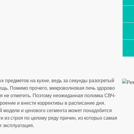
х предметов на кухне, ведь за секунды разогретый
ещь. Помимо прочего, микроволновая печь здорово
ьзя не отметить. Поэтому неожиданная поломка СВЧ-
роение и внести коррективы в расписание дня.
 модели и ценового сегмента может понадобится
 из строя по целому ряду причин, из которых самая
 эксплуатация.