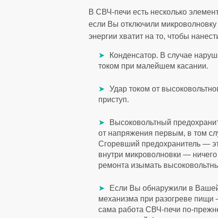
В СВЧ-печи есть несколько элемен
если Вы отключили микроволновку 
энергии хватит на то, чтобы нанес
Конденсатор. В случае наруш
током при малейшем касании.
Удар током от высоковольтн
приступ.
Высоковольтный предохраните
от напряжения первым, в том сл
Сгоревший предохранитель — это
внутри микроволновки — ничего 
ремонта изымать высоковольтны
Если Вы обнаружили в Вашей
механизма при разогреве пищи 
сама работа СВЧ-печи по-прежне