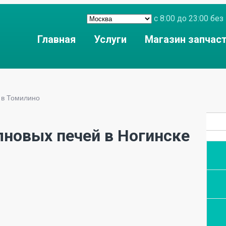
с 8:00 до 23:00 б
Главная
Услуги
Магазин запчас
»
в Томилино
новых печей в Ногинске