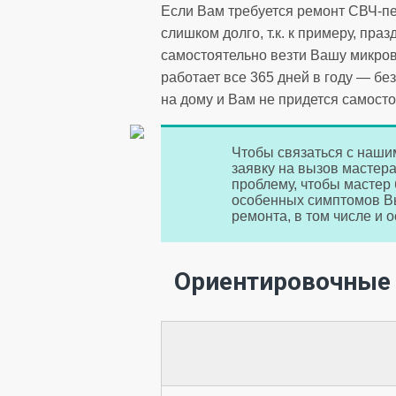
Если Вам требуется ремонт СВЧ-пе
слишком долго, т.к. к примеру, пра
самостоятельно везти Вашу микров
работает все 365 дней в году — б
на дому и Вам не придется самосто
Чтобы связаться с наши
заявку на вызов мастер
проблему, чтобы мастер
особенных симптомов Вы
ремонта, в том числе и 
Ориентировочные 