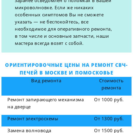
заранее осведомлен о поломках в Вашей
микроволновке. Если же никаких
особенных симптомов Вы не сможете
указать — не беспокойтесь, все
необходимое для оперативного ремонта,
в том числе и основные запчасти, наши
мастера всегда возят с собой.
ОРИЕНТИРОВОЧНЫЕ ЦЕНЫ НА РЕМОНТ СВЧ-
ПЕЧЕЙ В МОСКВЕ И ПОМОСКОВЬЕ
Вид ремонта
Стоимость
ремонта
Ремонт запирающего механизма
От 1000 руб.
на дверце
Ремонт электросхемы
От 1300 руб.
Замена волновода
От 1500 руб.