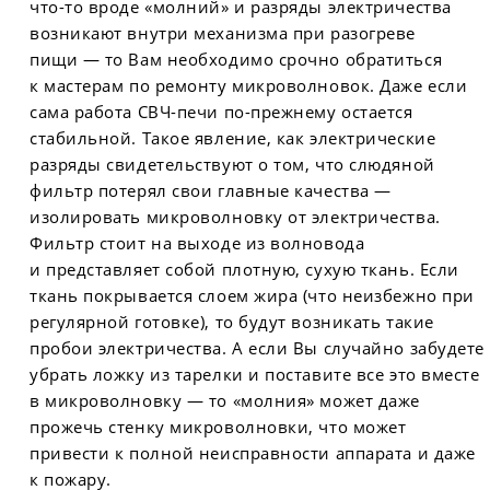
что-то вроде «молний» и разряды электричества
возникают внутри механизма при разогреве
пищи — то Вам необходимо срочно обратиться
к мастерам по ремонту микроволновок. Даже если
сама работа СВЧ-печи по-прежнему остается
стабильной. Такое явление, как электрические
разряды свидетельствуют о том, что слюдяной
фильтр потерял свои главные качества —
изолировать микроволновку от электричества.
Фильтр стоит на выходе из волновода
и представляет собой плотную, сухую ткань. Если
ткань покрывается слоем жира (что неизбежно при
регулярной готовке), то будут возникать такие
пробои электричества. А если Вы случайно забудете
убрать ложку из тарелки и поставите все это вместе
в микроволновку — то «молния» может даже
прожечь стенку микроволновки, что может
привести к полной неисправности аппарата и даже
к пожару.