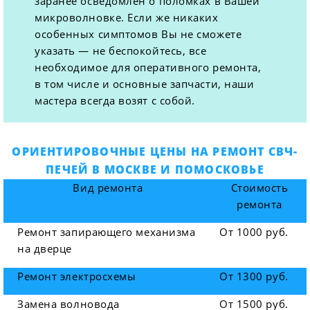
заранее осведомлен о поломках в Вашей
микроволновке. Если же никаких
особенных симптомов Вы не сможете
указать — не беспокойтесь, все
необходимое для оперативного ремонта,
в том числе и основные запчасти, наши
мастера всегда возят с собой.
ОРИЕНТИРОВОЧНЫЕ ЦЕНЫ НА РЕМОНТ СВЧ-
ПЕЧЕЙ В МОСКВЕ И ПОМОСКОВЬЕ
Вид ремонта
Стоимость
ремонта
Ремонт запирающего механизма
От 1000 руб.
на дверце
Ремонт электросхемы
От 1300 руб.
Замена волновода
От 1500 руб.