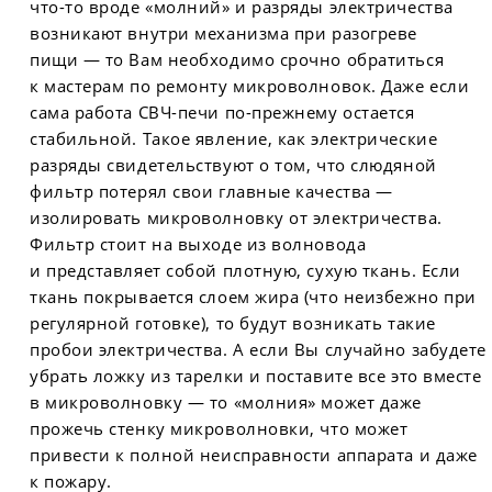
что-то вроде «молний» и разряды электричества
возникают внутри механизма при разогреве
пищи — то Вам необходимо срочно обратиться
к мастерам по ремонту микроволновок. Даже если
сама работа СВЧ-печи по-прежнему остается
стабильной. Такое явление, как электрические
разряды свидетельствуют о том, что слюдяной
фильтр потерял свои главные качества —
изолировать микроволновку от электричества.
Фильтр стоит на выходе из волновода
и представляет собой плотную, сухую ткань. Если
ткань покрывается слоем жира (что неизбежно при
регулярной готовке), то будут возникать такие
пробои электричества. А если Вы случайно забудете
убрать ложку из тарелки и поставите все это вместе
в микроволновку — то «молния» может даже
прожечь стенку микроволновки, что может
привести к полной неисправности аппарата и даже
к пожару.