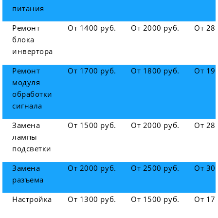
питания
Ремонт
От 1400 руб.
От 2000 руб.
От 28
блока
инвертора
Ремонт
От 1700 руб.
От 1800 руб.
От 19
модуля
обработки
сигнала
Замена
От 1500 руб.
От 2000 руб.
От 28
лампы
подсветки
Замена
От 2000 руб.
От 2500 руб.
От 30
разъема
Настройка
От 1300 руб.
От 1500 руб.
От 17