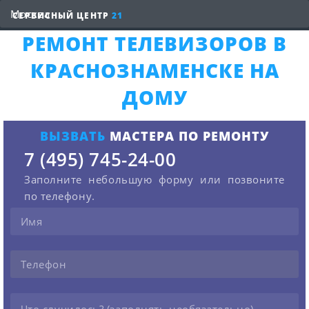
СЕРВИСНЫЙ ЦЕНТР
21
РЕМОНТ ТЕЛЕВИЗОРОВ В
КРАСНОЗНАМЕНСКЕ НА
ДОМУ
ВЫЗВАТЬ
МАСТЕРА ПО РЕМОНТУ
7 (495) 745-24-00
Заполните небольшую форму или позвоните
по телефону.