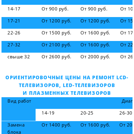
14-17
От 900 руб.
От 900 руб.
От 10
17-21
От 1200 руб.
От 1200 руб.
От 15
22-26
От 1500 руб.
От 1600 руб.
От 17
27-32
От 2100 руб.
От 1600 руб.
От 22
свыше 32
От 2600 руб.
От 2000 руб.
От 26
ОРИЕНТИРОВОЧНЫЕ ЦЕНЫ НА РЕМОНТ LCD-
ТЕЛЕВИЗОРОВ, LED-ТЕЛЕВИЗОРОВ
И ПЛАЗМЕННЫХ ТЕЛЕВИЗОРОВ
Вид работ
Диаг
14-19
20-25
26-30
Замена
От 1400 руб.
От 1600 руб.
От 20
блока