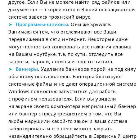
другое. Если Вы не можете найти ряд файлов или
документов — скорее всего в Вашей операционной
системе завелся троянский вирус.
Программы-шпионы
. Они же Spyware.
Занимаются тем, что отслеживают все Ваши
передвижения в сети интернет. Некоторые даже
могут полностью копировать все нажатия клавиш
на Вашем ноутбуке. т.е, по сути, отследить все
запросы, пароли, логины и просто письма.
Баннеры
. Удаление баннеров порой не под силу
обычному пользователю. Баннеры блокируют
системные файлы и не дают операционной системе
Windows полностью запуститься для работы
с профилем пользователя. Если вы увидели
на экране своего компьютера неприличный баннер
или баннер с предупреждением о том, что Вы
якобы нарушили какой-то закон и ваша система
заблокирована и его невозможно закрыть,
незамедлительно обращайтесть в Сервисный центр